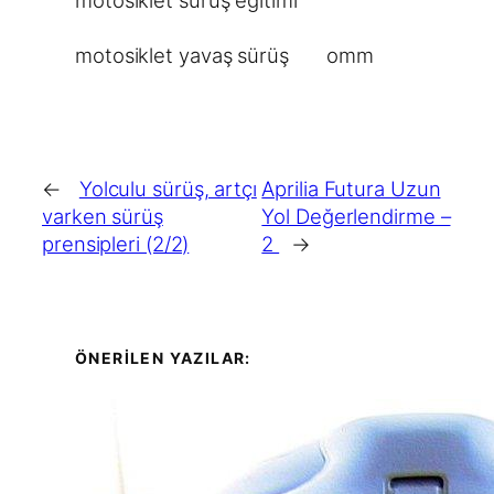
motosiklet yavaş sürüş
omm
←
Yolculu sürüş, artçı
Aprilia Futura Uzun
varken sürüş
Yol Değerlendirme –
prensipleri (2/2)
2
→
ÖNERİLEN YAZILAR: