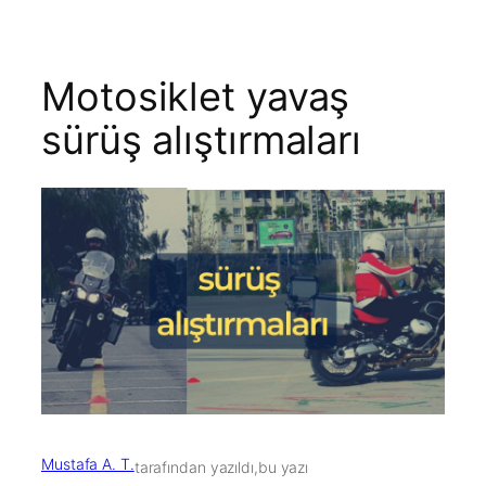
Motosiklet yavaş
sürüş alıştırmaları
Mustafa A. T.
tarafından yazıldı,
bu yazı