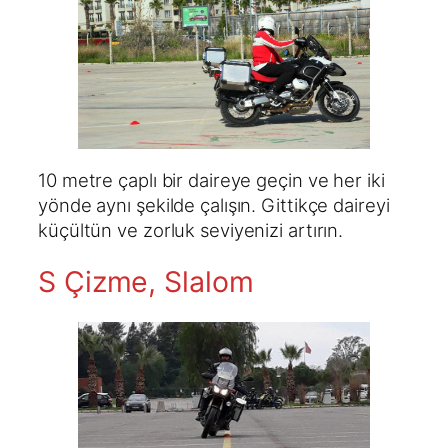
10 metre çaplı bir daireye geçin ve her iki
yönde aynı şekilde çalışın. Gittikçe daireyi
küçültün ve zorluk seviyenizi artırın.
S Çizme, Slalom