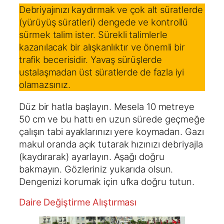
Debriyajınızı kaydırmak ve çok alt süratlerde
(yürüyüş süratleri) dengede ve kontrollü
sürmek talim ister. Sürekli talimlerle
kazanılacak bir alışkanlıktır ve önemli bir
trafik becerisidir. Yavaş sürüşlerde
ustalaşmadan üst süratlerde de fazla iyi
olamazsınız.
Düz bir hatla başlayın. Mesela 10 metreye
50 cm ve bu hattı en uzun sürede geçmeğe
çalışın tabi ayaklarınızı yere koymadan. Gazı
makul oranda açık tutarak hızınızı debriyajla
(kaydırarak) ayarlayın. Aşağı doğru
bakmayın. Gözleriniz yukarıda olsun.
Dengenizi korumak için ufka doğru tutun.
Daire Değiştirme Alıştırması