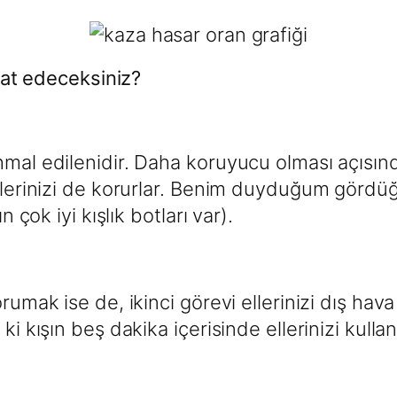
kkat edeceksiniz?
mal edilenidir. Daha koruyucu olması açısında
iklerinizi de korurlar. Benim duyduğum gördüğ
 çok iyi kışlık botları var).
rumak ise de, ikinci görevi ellerinizi dış hava
 ki kışın beş dakika içerisinde ellerinizi kul