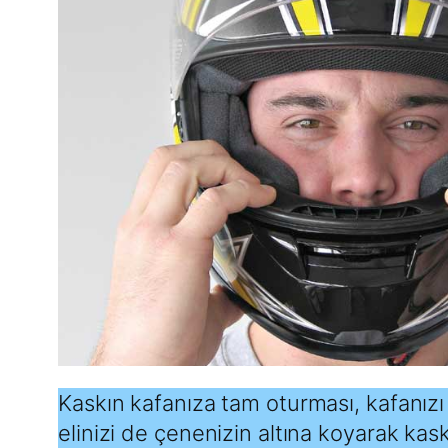
Kaskın kafanıza tam oturması, kafanızı
elinizi de çenenizin altına koyarak k