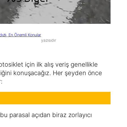
ldızlı, En Önemli Konular
yazısıdır
klet için ilk alış veriş genellikle
ktiğini konuşacağız. Her şeyden önce
:
i bu parasal açıdan biraz zorlayıcı