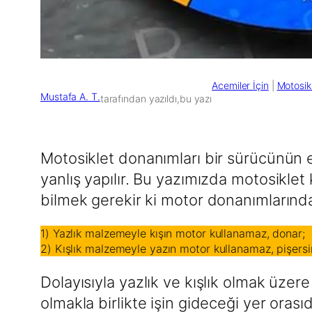
Acemiler İçin
 | 
Motosikl
Mustafa A. T.
tarafından yazıldı,
bu yazı
Motosiklet donanımları bir sürücünün en
yanlış yapılır. Bu yazımızda motosikle
bilmek gerekir ki motor donanımlarında 
1) Yazlık malzemeyle kışın motor kullanamaz, donar;
2) Kışlık malzemeyle yazın motor kullanamaz, pişersi
Dolayısıyla yazlık ve kışlık olmak üzere 
olmakla birlikte işin gideceği yer orasıd