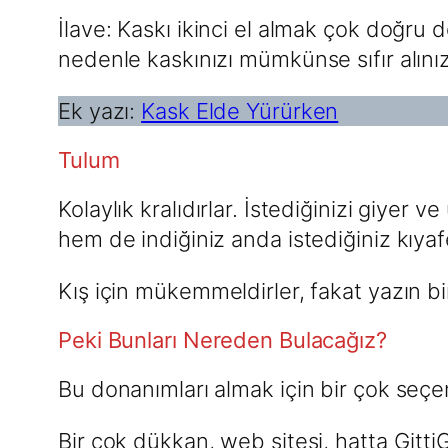
İlave: Kaskı ikinci el almak çok doğru d
nedenle kaskınızı mümkünse sıfır alınız
Ek yazı:
Kask Elde Yürürken
Tulum
Kolaylık kralıdırlar. İstediğinizi giyer
hem de indiğiniz anda istediğiniz kıya
Kış için mükemmeldirler, fakat yazın bir
Peki Bunları Nereden Bulacağız?
Bu donanımları almak için bir çok seç
Bir çok dükkan, web sitesi, hatta GittiGi