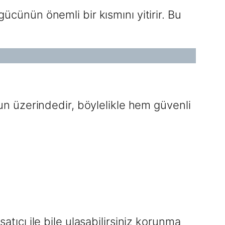
gücünün önemli bir kısmını yitirir. Bu
umun üzerindedir, böylelikle hem güvenli
atıcı ile bile ulaşabilirsiniz korunma