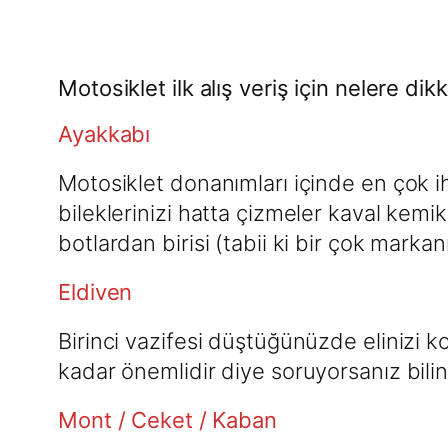
Motosiklet ilk alış veriş için nelere di
Ayakkabı
Motosiklet donanımları içinde en çok ih
bileklerinizi hatta çizmeler kaval kem
botlardan birisi (tabii ki bir çok markanın
Eldiven
Birinci vazifesi düştüğünüzde elinizi ko
kadar önemlidir diye soruyorsanız bilin
Mont / Ceket / Kaban