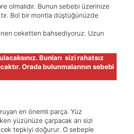
re olmalıdır. Bunun sebebi üzerinize
ır. Bol bir montla düştüğünüzde
ar inen ceketten bahsediyoruz. Uzun
lacaksınız. Bunları sizi rahatsız
acaktır. Orada bulunmalarının sebebi
uyan en önemli parça. Yüz
rken yüzünüze çarpacak arı sizi
ek tepkiyi doğurur. O sebeple