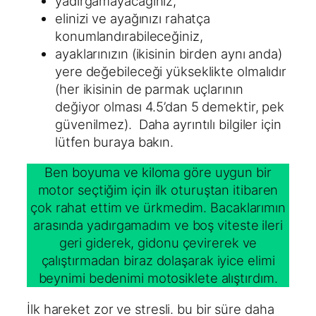
yadırgamayacağınız,
elinizi ve ayağınızı rahatça
konumlandırabileceğiniz,
ayaklarınızın (ikisinin birden aynı anda)
yere değebileceği yükseklikte olmalıdır
(her ikisinin de parmak uçlarının
değiyor olması 4.5’dan 5 demektir, pek
güvenilmez). Daha ayrıntılı bilgiler için
lütfen buraya bakın.
Ben boyuma ve kiloma göre uygun bir
motor seçtiğim için ilk oturuştan itibaren
çok rahat ettim ve ürkmedim. Bacaklarımın
arasında yadırgamadım ve boş viteste ileri
geri giderek, gidonu çevirerek ve
çalıştırmadan biraz dolaşarak iyice elimi
beynimi bedenimi motosiklete alıştırdım.
İlk hareket zor ve stresli. bu bir süre daha