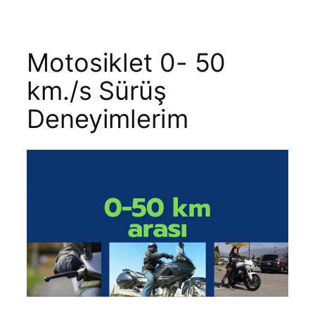
Motosiklet 0- 50
km./s Sürüş
Deneyimlerim