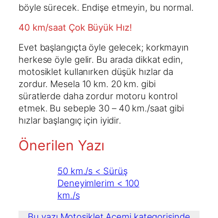
böyle sürecek. Endişe etmeyin, bu normal.
40 km/saat Çok Büyük Hız!
Evet başlangıçta öyle gelecek; korkmayın
herkese öyle gelir. Bu arada dikkat edin,
motosiklet kullanırken düşük hızlar da
zordur. Mesela 10 km. 20 km. gibi
süratlerde daha zordur motoru kontrol
etmek. Bu sebeple 30 – 40 km./saat gibi
hızlar başlangıç için iyidir.
Önerilen Yazı
50 km./s < Sürüş
Deneyimlerim < 100
km./s
Bu yazı Motosiklet Acemi kategorisinde