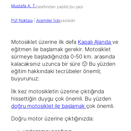
Mustafa A. T.
tarafından yazıldı,
bu yazı
Püf Noktası
 | 
Acemiler İçin
yazısıdır
Motosiklet üzerine ilk defa
Kapalı Alanda
ve
eğitmen ile başlamak gerekir. Motosiklet
sürmeye başladığınızda 0-50 km. arasında
kalacaksınız uzunca bir süre 🙂 Bu yüzden
eğitim hakkındaki tecrübeler önemli;
buyurunuz:
İlk kez motosikletin üzerine çıktığında
hissettiğin duygu çok önemli. Bu yüzden
doğru motosiklet ile başlamak
çok önemli.
Doğru motor üzerine çıktığınızda: