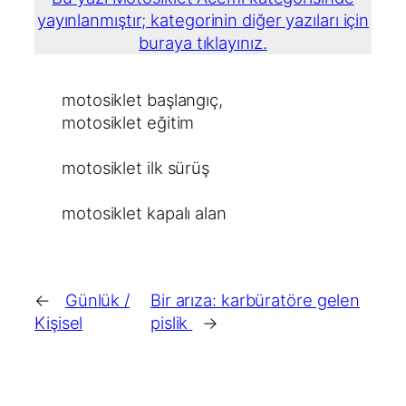
yayınlanmıştır; kategorinin diğer yazıları için
buraya tıklayınız.
motosiklet başlangıç
, 
motosiklet eğitim
motosiklet ilk sürüş
motosiklet kapalı alan
←
Günlük /
Bir arıza: karbüratöre gelen
Kişisel
pislik
→