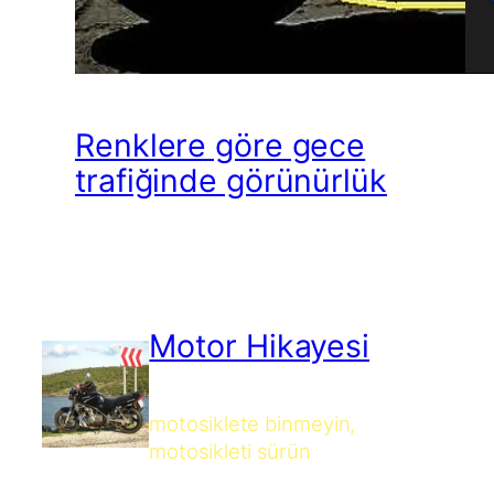
Renklere göre gece
trafiğinde görünürlük
Motor Hikayesi
motosiklete binmeyin,
motosikleti sürün