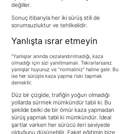
değiller.
Sonuç itibarıyla her iki sürüş stili de
sorumsuzluktur ve tehlikelidir.
Yanlışta ısrar etmeyin
“Yanlışlar anında cezalandırılmadığı, kaza
olmadığı için sizi yanıltmamalı. Tekrarlarsanız
yanlışlar huyunuz ve “normaliniz” haline gelir. Bu
ise her sürüşte kaza yapma riski taşımak
demektir.
Düz bir çizgide, trafiğin yoğun olmadığı
yollarda sürmek mümkündür tabii ki. Bu
şekilde belki de bir ömür kaza yapmadan
sürüş yapmak tabii ki mümkündür. İdeal
şartlar varken her sürücü ileri seviyede
olduğunu düşünebilir. Fakat eğitimin bize