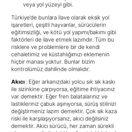
veya yol yüzeyi gibi.
Türkiye’de bunlara ilave olarak eksik yol
işaretleri, çeşitli hayvanlar, sürücülerin
eğitimsizliği, ve kötü yol yapımı/bakımı gibi
faktörleri de ilave etmek lazımdır. Tüm bu
risklere ve problemlere bir de kendi
cehaletimiz ve küstahlığımızı eklemenin
hiçbir manası yoktur. Bunlar bizim
kontrolümüz dahilinde olmalıdır.
Akıcı
: Eğer arkanızdaki yolcu sık sık kaskı
ile sizinkine çarpıyorsa, eğitime ihtiyacınız
var demektir. Eğer fren balatalarınız ve
lastikleriniz çabuk aşınıyorsa, sürüş stilinizi
değiştirmeniz lazım demektir. Çok sık kaza
riski ile karşılaşıyorsanız, akıcı değilsiniz
demektir. Akıcı sürücü, her zaman sürekli