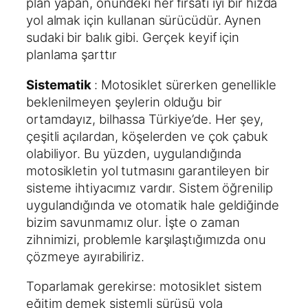
plan yapan, önündeki her fırsatı iyi bir hızda
yol almak için kullanan sürücüdür. Aynen
sudaki bir balık gibi. Gerçek keyif için
planlama şarttır
Sistematik
: Motosiklet sürerken genellikle
beklenilmeyen şeylerin olduğu bir
ortamdayız, bilhassa Türkiye’de. Her şey,
çeşitli açılardan, köşelerden ve çok çabuk
olabiliyor. Bu yüzden, uygulandığında
motosikletin yol tutmasını garantileyen bir
sisteme ihtiyacımız vardır. Sistem öğrenilip
uygulandığında ve otomatik hale geldiğinde
bizim savunmamız olur. İşte o zaman
zihnimizi, problemle karşılaştığımızda onu
çözmeye ayırabiliriz.
Toparlamak gerekirse: motosiklet sistem
eğitim demek sistemli sürüşü yola