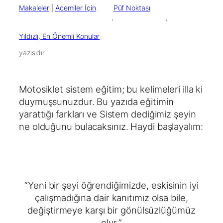
Makaleler
 | 
Acemiler İçin
Püf Noktası
        ,

        ,

Yıldızlı, En Önemli Konular
yazısıdır
Motosiklet sistem eğitim; bu kelimeleri illa ki
duymuşsunuzdur. Bu yazıda eğitimin
yarattığı farkları ve Sistem dediğimiz şeyin
ne olduğunu bulacaksınız. Haydi başlayalım:
“Yeni bir şeyi öğrendiğimizde, eskisinin iyi
çalışmadığına dair kanıtımız olsa bile,
değiştirmeye karşı bir gönülsüzlüğümüz
olur.”