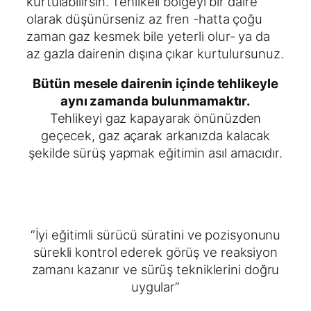
kurtulabilirsin. Tehlikeli bölgeyi bir daire
olarak düşünürseniz az fren -hatta çoğu
zaman gaz kesmek bile yeterli olur- ya da
az gazla dairenin dışına çıkar kurtulursunuz.
Bütün mesele dairenin içinde tehlikeyle
aynı zamanda bulunmamaktır.
Tehlikeyi gaz kapayarak önünüzden
geçecek, gaz açarak arkanızda kalacak
şekilde sürüş yapmak eğitimin asıl amacıdır.
“İyi eğitimli sürücü süratini ve pozisyonunu
sürekli kontrol ederek görüş ve reaksiyon
zamanı kazanır ve sürüş tekniklerini doğru
uygular”