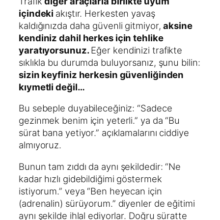
Trafik
diğer araçlarla birlikte uyum
içindeki
akıştır. Herkesten yavaş
kaldığınızda daha güvenli gitmiyor,
aksine
kendiniz dahil herkes için tehlike
yaratıyorsunuz.
Eğer kendinizi trafikte
sıklıkla bu durumda buluyorsanız, şunu bilin:
sizin keyfiniz herkesin güvenliğinden
kıymetli değil…
Bu sebeple duyabileceğiniz: “Sadece
gezinmek benim için yeterli.” ya da “Bu
sürat bana yetiyor.” açıklamalarını ciddiye
almıyoruz.
Bunun tam zıddı da aynı şekildedir: “Ne
kadar hızlı gidebildiğimi göstermek
istiyorum.” veya “Ben heyecan için
(adrenalin) sürüyorum.” diyenler de eğitimi
aynı şekilde ihlal ediyorlar. Doğru süratte