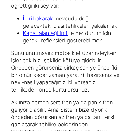
öğrettiği iki şey var:
İleri bakarak
mevcudu değil
gelecekteki olası tehlikeleri yakalamak
Kapalı alan eğitimi
ile her durum için
gerekli refleksleri gösterebilmek.
Şunu unutmayın: motosiklet üzerindeyken
işler çok hızlı şekilde kötüye gidebilir.
Önceden görürseniz birkaç saniye önce (ki
bir ömür kadar zaman yaratır), hazırsanız ve
neyi-nasıl yapacağınızı biliyorsanız
tehlikeden önce kurtulursunuz.
Aklınıza hemen sert fren ya da panik fren
geliyor olabilir. Ama Sistem bize diyor ki
önceden görürsen az fren ya da tam tersi
gaz açarak tehlike bölgesinden