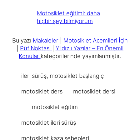
Motosiklet eğitimi: daha
hiçbir şey bilmiyorum
Bu yazı
Makaleler
|
Motosiklet Acemileri İçin
|
Püf Noktası
|
Yıldızlı Yazılar – En Önemli
Konular
kategorilerinde yayımlanmıştır.
ileri sürüş
, 
motosiklet başlangıç
motosiklet ders
motosiklet dersi
motosiklet eğitim
motosiklet ileri sürüş
motosiklet kaza sebepleri