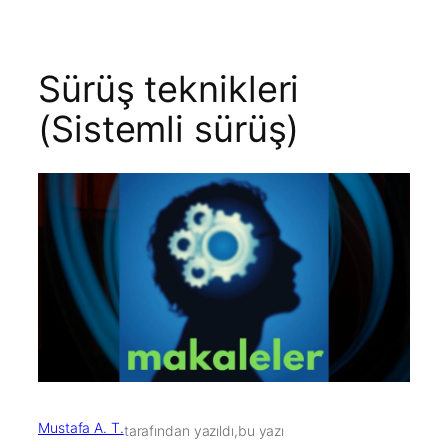
Sürüş teknikleri
(Sistemli sürüş)
Mustafa A. T.
tarafından yazıldı,
bu yazı