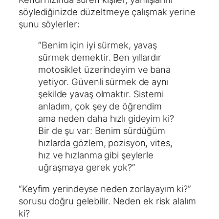
söylediğinizde düzeltmeye çalışmak yerine
şunu söylerler:
”Benim için iyi sürmek, yavaş
sürmek demektir. Ben yıllardır
motosiklet üzerindeyim ve bana
yetiyor. Güvenli sürmek de aynı
şekilde yavaş olmaktır. Sistemi
anladım, çok şey de öğrendim
ama neden daha hızlı gideyim ki?
Bir de şu var: Benim sürdüğüm
hızlarda gözlem, pozisyon, vites,
hız ve hızlanma gibi şeylerle
uğraşmaya gerek yok?”
“Keyfim yerindeyse neden zorlayayım ki?”
sorusu doğru gelebilir. Neden ek risk alalım
ki?