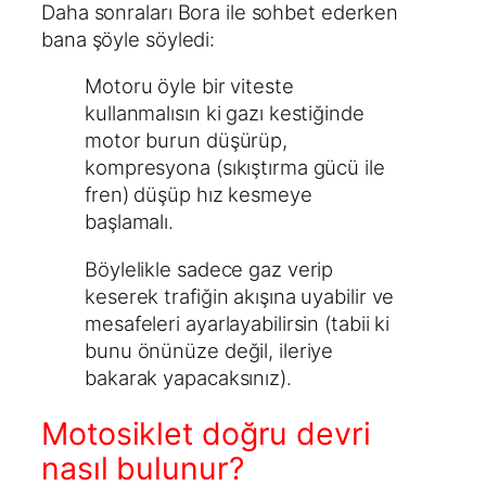
Daha sonraları Bora ile sohbet ederken
bana şöyle söyledi:
Motoru öyle bir viteste
kullanmalısın ki gazı kestiğinde
motor burun düşürüp,
kompresyona (sıkıştırma gücü ile
fren) düşüp hız kesmeye
başlamalı.
Böylelikle sadece gaz verip
keserek trafiğin akışına uyabilir ve
mesafeleri ayarlayabilirsin (tabii ki
bunu önünüze değil, ileriye
bakarak yapacaksınız).
Motosiklet doğru devri
nasıl bulunur?