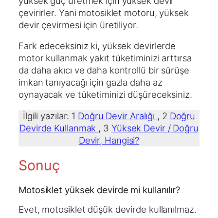
yüksek güç üretmek için yüksek devir
çevirirler. Yani motosiklet motoru, yüksek
devir çevirmesi için üretiliyor.
Fark edeceksiniz ki, yüksek devirlerde
motor kullanmak yakıt tüketiminizi arttırsa
da daha akıcı ve daha kontrollü bir sürüşe
imkan tanıyacağı için gazla daha az
oynayacak ve tüketiminizi düşüreceksiniz.
İlgili yazılar: 1
Doğru Devir Aralığı
, 2
Doğru
Devirde Kullanmak
, 3
Yüksek Devir / Doğru
Devir, Hangisi?
Sonuç
Motosiklet yüksek devirde mi kullanılır?
Evet, motosiklet düşük devirde kullanılmaz.