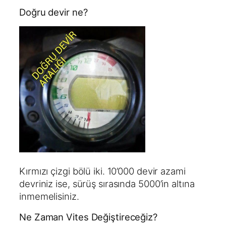
Doğru devir ne?
Kırmızı çizgi bölü iki. 10’000 devir azami
devriniz ise, sürüş sırasında 5000’in altına
inmemelisiniz.
Ne Zaman Vites Değiştireceğiz?