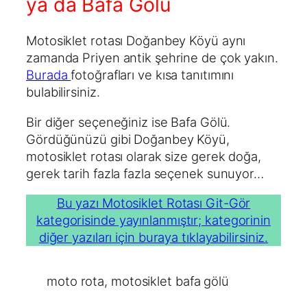
ya da Bafa Gölü
Motosiklet rotası Doğanbey Köyü aynı
zamanda Priyen antik şehrine de çok yakın.
Burada
fotoğrafları ve kısa tanıtımını
bulabilirsiniz.
Bir diğer seçeneğiniz ise Bafa Gölü.
Gördüğünüzü gibi Doğanbey Köyü,
motosiklet rotası olarak size gerek doğa,
gerek tarih fazla fazla seçenek sunuyor…
Bu yazı Motosiklet Rotası Git-Gör
kategorisinde yayınlanmıştır; kategorinin
diğer yazıları için buraya tıklayabilirsiniz.
moto rota
, 
motosiklet bafa gölü