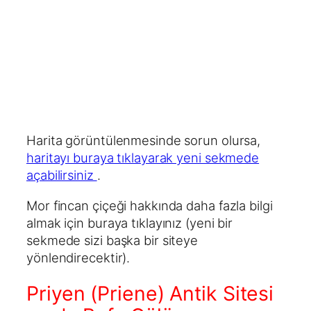
Harita görüntülenmesinde sorun olursa,
haritayı buraya tıklayarak yeni sekmede
açabilirsiniz
.
Mor fincan çiçeği hakkında daha fazla bilgi
almak için buraya tıklayınız (yeni bir
sekmede sizi başka bir siteye
yönlendirecektir).
Priyen (Priene) Antik Sitesi