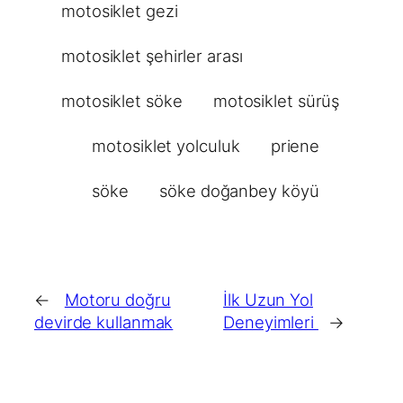
motosiklet gezi
motosiklet şehirler arası
motosiklet söke
motosiklet sürüş
motosiklet yolculuk
priene
söke
söke doğanbey köyü
←
Motoru doğru
İlk Uzun Yol
devirde kullanmak
Deneyimleri
→