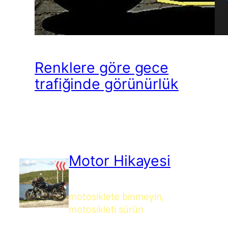
Renklere göre gece
trafiğinde görünürlük
Motor Hikayesi
motosiklete binmeyin,
motosikleti sürün