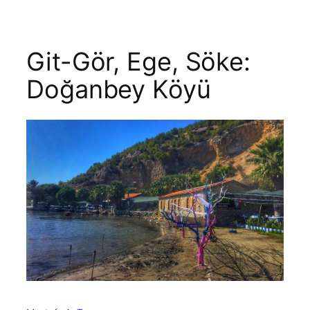
Git-Gör, Ege, Söke:
Doğanbey Köyü