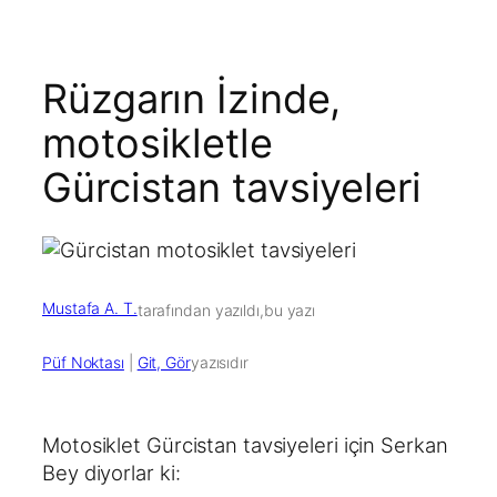
Rüzgarın İzinde,
motosikletle
Gürcistan tavsiyeleri
Mustafa A. T.
tarafından yazıldı,
bu yazı
Püf Noktası
 | 
Git, Gör
yazısıdır
Motosiklet Gürcistan tavsiyeleri için Serkan
Bey diyorlar ki: