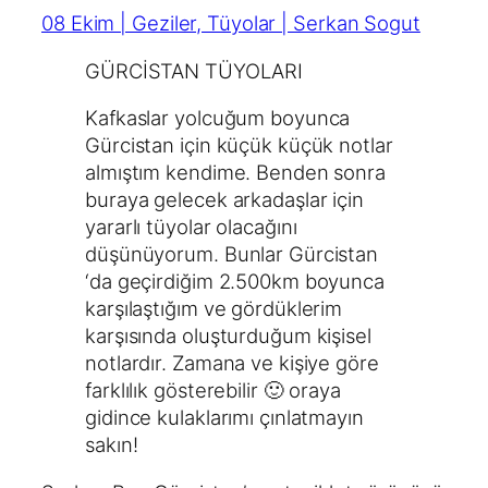
08 Ekim | Geziler, Tüyolar | Serkan Sogut
GÜRCİSTAN TÜYOLARI
Kafkaslar yolcuğum boyunca
Gürcistan için küçük küçük notlar
almıştım kendime. Benden sonra
buraya gelecek arkadaşlar için
yararlı tüyolar olacağını
düşünüyorum. Bunlar Gürcistan
‘da geçirdiğim 2.500km boyunca
karşılaştığım ve gördüklerim
karşısında oluşturduğum kişisel
notlardır. Zamana ve kişiye göre
farklılık gösterebilir 🙂 oraya
gidince kulaklarımı çınlatmayın
sakın!