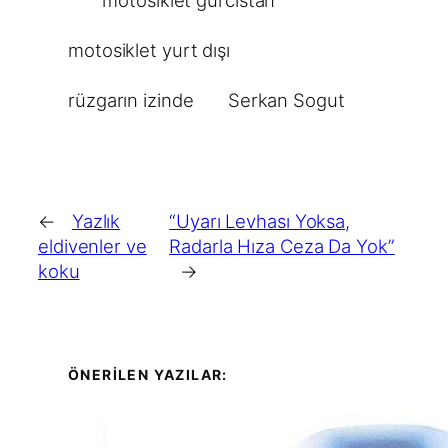
motosiklet yurt dışı
rüzgarın izinde
Serkan Sogut
←
Yazlık
“Uyarı Levhası Yoksa,
eldivenler ve
Radarla Hıza Ceza Da Yok”
koku
→
ÖNERİLEN YAZILAR: