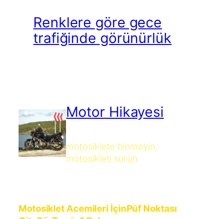
Renklere göre gece
trafiğinde görünürlük
Motor Hikayesi
motosiklete binmeyin,
motosikleti sürün
Motosiklet Acemileri İçin
Püf Noktası