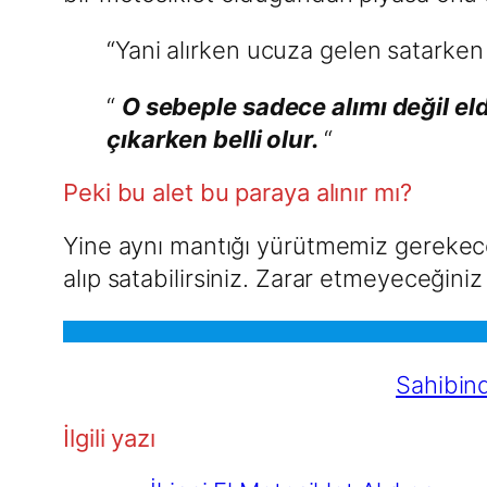
“Yani alırken ucuza gelen satarken
“
O sebeple sadece alımı değil el
çıkarken belli olur.
“
Peki bu alet bu paraya alınır mı?
Yine aynı mantığı yürütmemiz gerekece
alıp satabilirsiniz. Zarar etmeyeceğin
Sahibind
İlgili yazı