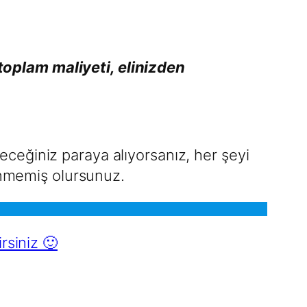
toplam maliyeti, elinizden
ceğiniz paraya alıyorsanız, her şeyi
ğenmemiş olursunuz.
rsiniz 🙂