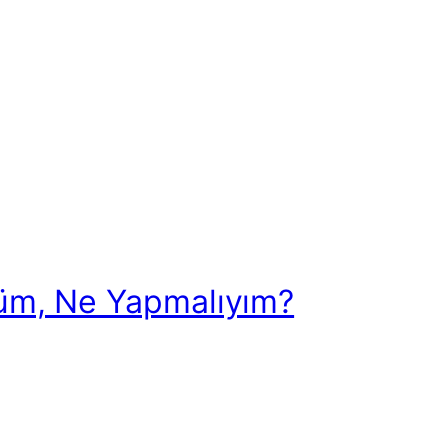
tüm, Ne Yapmalıyım?