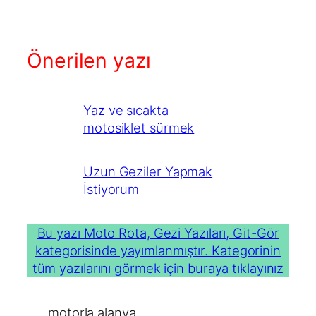
Önerilen yazı
Yaz ve sıcakta
motosiklet sürmek
Uzun Geziler Yapmak
İstiyorum
Bu yazı Moto Rota, Gezi Yazıları, Git-Gör
kategorisinde yayımlanmıştır. Kategorinin
tüm yazılarını görmek için buraya tıklayınız
motorla alanya
, 