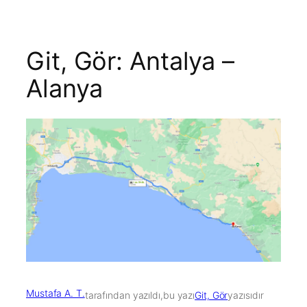
Git, Gör: Antalya –
Alanya
Mustafa A. T.
tarafından yazıldı,
bu yazı
Git, Gör
yazısıdır