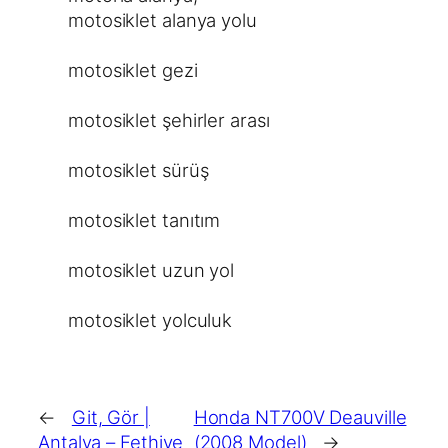
motosiklet alanya yolu
motosiklet gezi
motosiklet şehirler arası
motosiklet sürüş
motosiklet tanıtım
motosiklet uzun yol
motosiklet yolculuk
←
Git, Gör |
Honda NT700V Deauville
Antalya – Fethiye
(2008 Model)
→