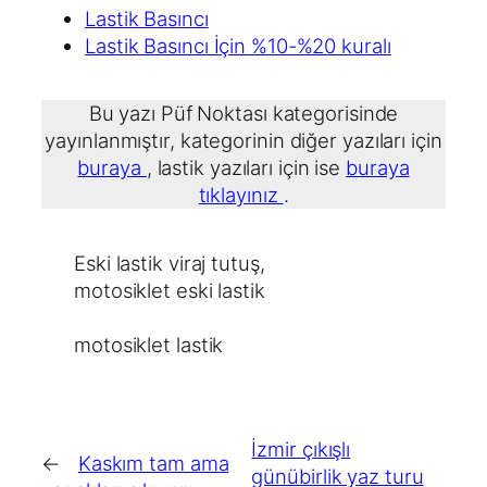
Lastik Basıncı
Lastik Basıncı İçin %10-%20 kuralı
Bu yazı Püf Noktası kategorisinde
yayınlanmıştır, kategorinin diğer yazıları için
buraya
, lastik yazıları için ise
buraya
tıklayınız
.
Eski lastik viraj tutuş
, 
motosiklet eski lastik
motosiklet lastik
İzmir çıkışlı
←
Kaskım tam ama
günübirlik yaz turu