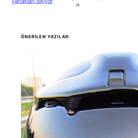
yanakları sıkıyor
→
ÖNERİLEN YAZILAR: