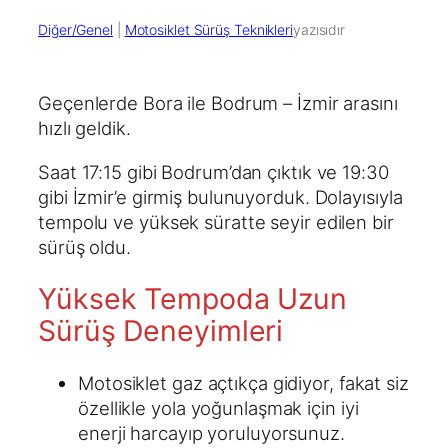
Diğer/Genel
 | 
Motosiklet Sürüş Teknikleri
yazısıdır
Geçenlerde Bora ile Bodrum – İzmir arasını
hızlı geldik.
Saat 17:15 gibi Bodrum’dan çıktık ve 19:30
gibi İzmir’e girmiş bulunuyorduk. Dolayısıyla
tempolu ve yüksek süratte seyir edilen bir
sürüş oldu.
Yüksek Tempoda Uzun
Sürüş Deneyimleri
Motosiklet gaz açtıkça gidiyor, fakat siz
özellikle yola yoğunlaşmak için iyi
enerji harcayıp yoruluyorsunuz.