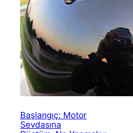
Başlangıç: Motor
Sevdasına