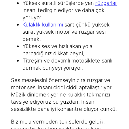
Yüksek süratli sürüşlerde yan
rüzgarlar
insanı tedirgin ediyor ve daha çok
yoruyor.
Kulaklık kullanımı
şart çünkü yüksek
sürat yüksek motor ve rüzgar sesi
demek.
Yüksek ses ve hızlı akan yola
harcadığınız dikkat beyni,
Titreşim ve devamlı motosiklete sarılı
durmak bünyeyi yoruyor.
Ses meselesini önemseyin zira rüzgar ve
motor sesi insanı ciddi ciddi aptallaştırıyor.
Müzik dinlemek yerine kulaklık takmanızı
tavsiye ediyoruz bu yüzden. İnsan
sessizlikte daha iyi konsantre oluyor çünkü.
Biz mola vermeden tek seferde geldik,
sadece bir kez benzinlikte durduk ve