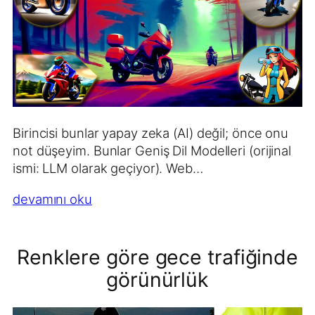
Birincisi bunlar yapay zeka (AI) değil; önce onu
not düşeyim. Bunlar Geniş Dil Modelleri (orijinal
ismi: LLM olarak geçiyor). Web…
devamını oku
Renklere göre gece trafiğinde
görünürlük