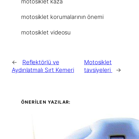
motosiklet kaza
motosiklet korumalarının önemi
motosiklet videosu
←
Reflektörlü ve
Motosiklet
Aydınlatmalı Sırt Kemeri
tavsiyeleri
→
ÖNERİLEN YAZILAR: