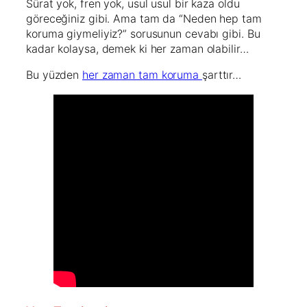
Sürat yok, fren yok, usul usul bir kaza oldu
göreceğiniz gibi. Ama tam da “Neden hep tam
koruma giymeliyiz?” sorusunun cevabı gibi. Bu
kadar kolaysa, demek ki her zaman olabilir…
Bu yüzden
her zaman tam koruma
şarttır…