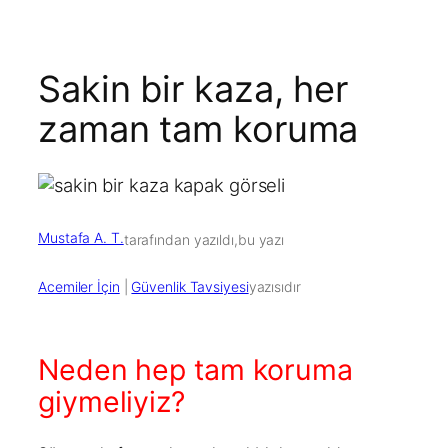
Sakin bir kaza, her
zaman tam koruma
Mustafa A. T.
tarafından yazıldı,
bu yazı
Acemiler İçin
 | 
Güvenlik Tavsiyesi
yazısıdır
Neden hep tam koruma
giymeliyiz?