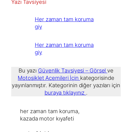
Yazı Tavsiyesi
Her zaman tam koruma
giy
Her zaman tam koruma
giy
Bu yazı
Güvenlik Tavsiyesi – Görsel
ve
Motosiklet Acemileri İçin
kategorisinde
yayınlanmıştır. Kategorinin diğer yazıları için
buraya tıklayınız
.
her zaman tam koruma
, 
kazada motor kıyafeti