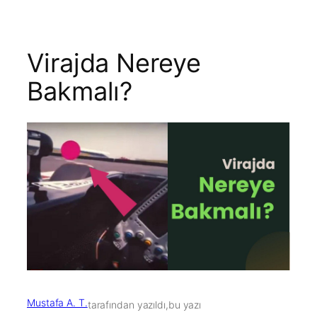
Virajda Nereye
Bakmalı?
Mustafa A. T.
tarafından yazıldı,
bu yazı