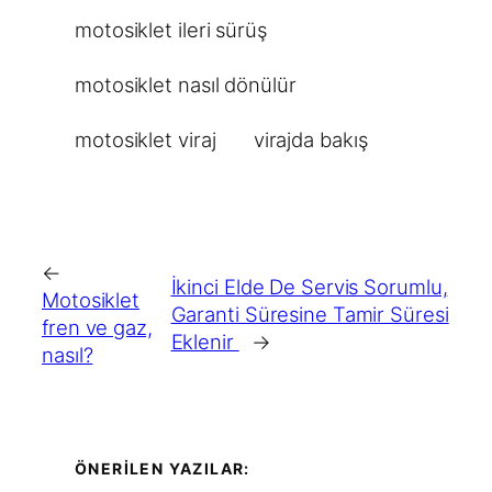
motosiklet ileri sürüş
motosiklet nasıl dönülür
motosiklet viraj
virajda bakış
←
İkinci Elde De Servis Sorumlu,
Motosiklet
Garanti Süresine Tamir Süresi
fren ve gaz,
Eklenir
→
nasıl?
ÖNERİLEN YAZILAR: