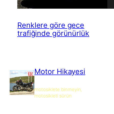
Renklere göre gece
trafiğinde görünürlük
Motor Hikayesi
motosiklete binmeyin,
motosikleti sürün