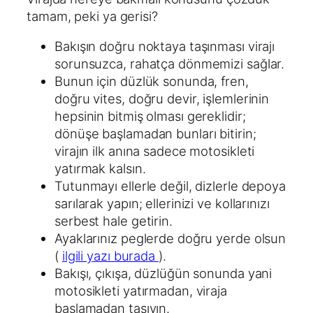
tamam, peki ya gerisi?
Bakışın doğru noktaya taşınması virajı
sorunsuzca, rahatça dönmemizi sağlar.
Bunun için düzlük sonunda, fren,
doğru vites, doğru devir, işlemlerinin
hepsinin bitmiş olması gereklidir;
dönüşe başlamadan bunları bitirin;
virajın ilk anına sadece motosikleti
yatırmak kalsın.
Tutunmayı ellerle değil, dizlerle depoya
sarılarak yapın; ellerinizi ve kollarınızı
serbest hale getirin.
Ayaklarınız peglerde doğru yerde olsun
(
ilgili yazı burada
).
Bakışı, çıkışa, düzlüğün sonunda yani
motosikleti yatırmadan, viraja
başlamadan taşıyın.