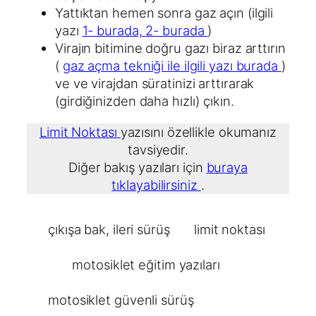
Yattıktan hemen sonra gaz açın (ilgili
yazı
1- burada,
2- burada
)
Virajın bitimine doğru gazı biraz arttırın
(
gaz açma tekniği ile ilgili yazı burada
)
ve ve virajdan süratinizi arttırarak
(girdiğinizden daha hızlı) çıkın.
Limit Noktası
yazısını özellikle okumanız
tavsiyedir.
Diğer bakış yazıları için
buraya
tıklayabilirsiniz
.
çıkışa bak
, 
ileri sürüş
limit noktası
motosiklet eğitim yazıları
motosiklet güvenli sürüş