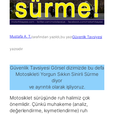
Mustafa A. T.
tarafından yazıldı,
bu yazı
Güvenlik Tavsiyesi
yazısıdır
Güvenlik Tavsiyesi Görsel dizimizde bu defa
Motosikleti Yorgun Sıkkın Sinirli Sürme
diyor
ve ayrıntılı olarak işliyoruz.
Motosiklet sürüşünde ruh halimiz çok
önemlidir. Çünkü muhakeme (analiz,
değerlendirme, kıymetlendirme) ruh