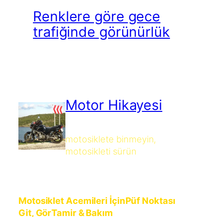
Renklere göre gece
trafiğinde görünürlük
Motor Hikayesi
motosiklete binmeyin,
motosikleti sürün
Motosiklet Acemileri İçin
Püf Noktası
Git, Gör
Tamir & Bakım