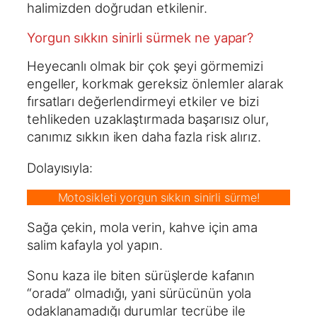
halimizden doğrudan etkilenir.
Yorgun sıkkın sinirli sürmek ne yapar?
Heyecanlı olmak bir çok şeyi görmemizi
engeller, korkmak gereksiz önlemler alarak
fırsatları değerlendirmeyi etkiler ve bizi
tehlikeden uzaklaştırmada başarısız olur,
canımız sıkkın iken daha fazla risk alırız.
Dolayısıyla:
Motosikleti yorgun sıkkın sinirli sürme!
Sağa çekin, mola verin, kahve için ama
salim kafayla yol yapın.
Sonu kaza ile biten sürüşlerde kafanın
“orada” olmadığı, yani sürücünün yola
odaklanamadığı durumlar tecrübe ile