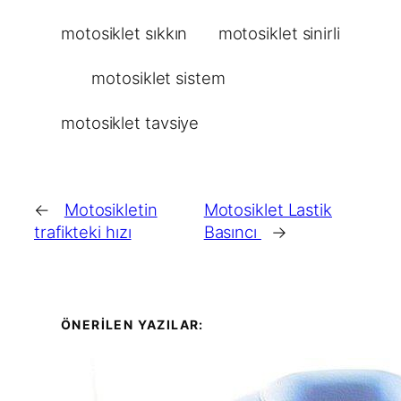
motosiklet sıkkın
motosiklet sinirli
motosiklet sistem
motosiklet tavsiye
←
Motosikletin
Motosiklet Lastik
trafikteki hızı
Basıncı
→
ÖNERİLEN YAZILAR: