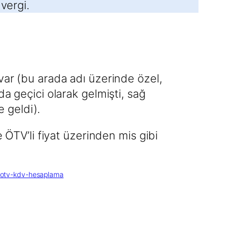
 vergi.
r (bu arada adı üzerinde özel,
 geçici olarak gelmişti, sağ
e geldi).
 ÖTV’li fiyat üzerinden mis gibi
-otv-kdv-hesaplama