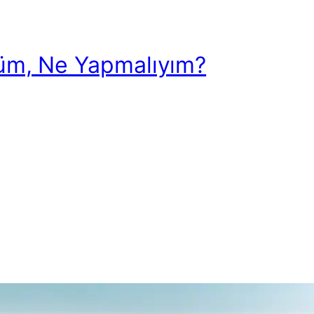
tüm, Ne Yapmalıyım?