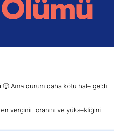
 ki 🙂 Ama durum daha kötü hale geldi
n verginin oranını ve yüksekliğini