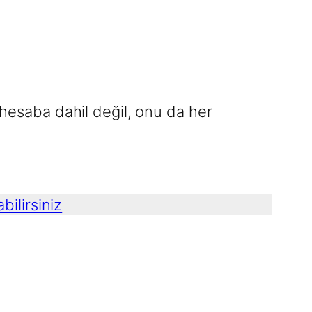
 hesaba dahil değil, onu da her
ilirsiniz