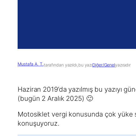
Mustafa A. T.
tarafından yazıldı,
bu yazı
Diğer/Genel
yazısıdır
Haziran 2019’da yazılmış bu yazıyı gün
(bugün 2 Aralık 2025) 🙂
Motosiklet vergi konusunda çok yüke s
konuşuyoruz.