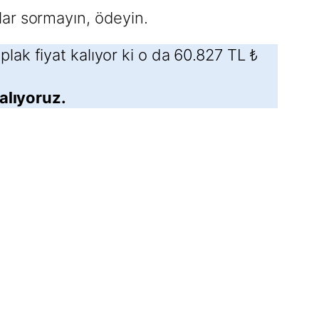
lar sormayın, ödeyin.
ak fiyat kalıyor ki o da 60.827 TL ₺
 alıyoruz.