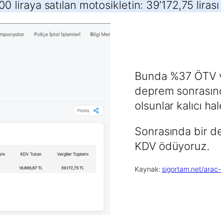
0 liraya satılan motosikletin: 39’172,75 lirası
Bunda %37 ÖTV va
deprem sonrasında
olsunlar kalıcı hal
Sonrasında bir de
KDV ödüyoruz.
Kaynak:
sigortam.net/arac