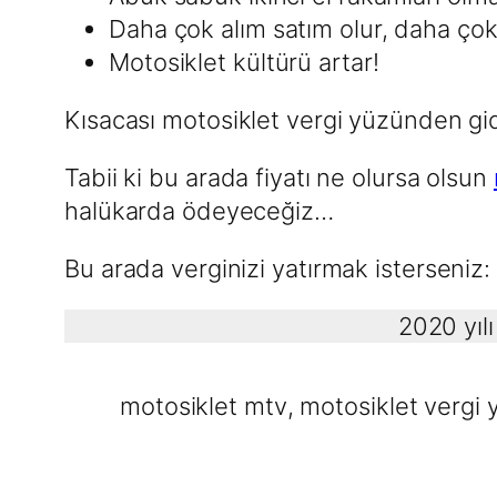
Daha çok alım satım olur, daha çok v
Motosiklet kültürü artar!
Kısacası motosiklet vergi yüzünden gi
Tabii ki bu arada fiyatı ne olursa olsun
halükarda ödeyeceğiz…
Bu arada verginizi yatırmak isterseniz:
2020 yılı
motosiklet mtv
, 
motosiklet vergi y