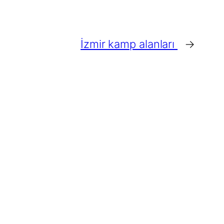
İzmir kamp alanları
→