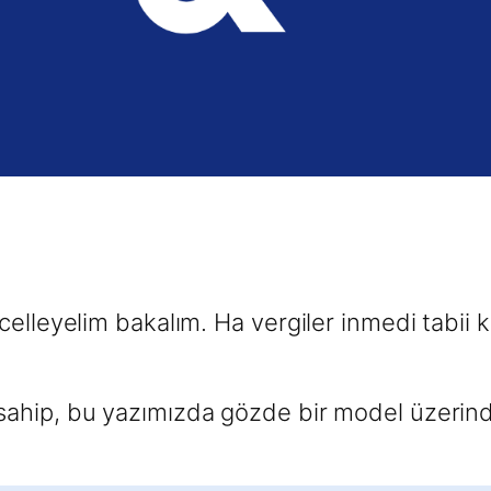
celleyelim bakalım. Ha vergiler inmedi tabii
ahip, bu yazımızda gözde bir model üzerinde