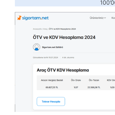
100’00