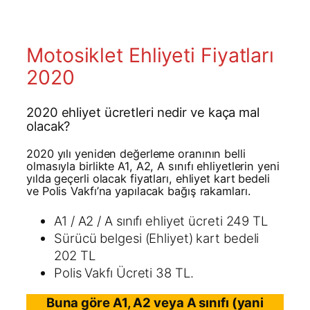
Motosiklet Ehliyeti Fiyatları
2020
2020 ehliyet ücretleri nedir ve kaça mal
olacak?
2020 yılı yeniden değerleme oranının belli
olmasıyla birlikte A1, A2, A sınıfı ehliyetlerin yeni
yılda geçerli olacak fiyatları, ehliyet kart bedeli
ve Polis Vakfı’na yapılacak bağış rakamları.
A1 / A2 / A sınıfı ehliyet ücreti 249 TL
Sürücü belgesi (Ehliyet) kart bedeli
202 TL
Polis Vakfı Ücreti 38 TL.
Buna göre A1, A2 veya A sınıfı (yani