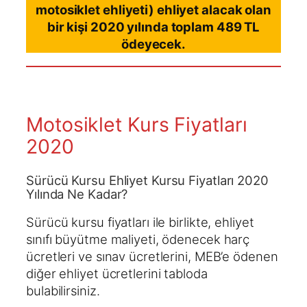
motosiklet ehliyeti) ehliyet alacak olan
bir kişi 2020 yılında toplam 489 TL
ödeyecek.
Motosiklet Kurs Fiyatları
2020
Sürücü Kursu Ehliyet Kursu Fiyatları 2020
Yılında Ne Kadar?
Sürücü kursu fiyatları ile birlikte, ehliyet
sınıfı büyütme maliyeti, ödenecek harç
ücretleri ve sınav ücretlerini, MEB’e ödenen
diğer ehliyet ücretlerini tabloda
bulabilirsiniz.