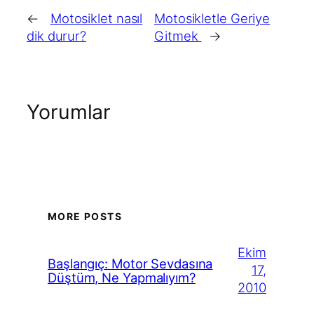
←
Motosiklet nasıl
Motosikletle Geriye
dik durur?
Gitmek
→
Yorumlar
MORE POSTS
Ekim
Başlangıç: Motor Sevdasına
17,
Düştüm, Ne Yapmalıyım?
2010