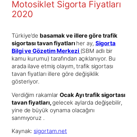
Motosiklet Sigorta Fiyatları
2020
Türkiye’de
basamak ve illere göre trafik
sigortası tavan fiyatları
her ay,
Sigorta
Bilgi ve Gözetim Merkezi
(SBM adlı bir
kamu kurumu) tarafından açıklanıyor. Bu
arada ilave etmiş olayım, trafik sigortası
tavan fiyatları illere göre değişiklik
gösteriyor.
Verdiğim rakamlar
Ocak Ayı trafik sigortası
tavan fiyatları,
gelecek aylarda değişebilir,
yine de büyük oynama olacağını
sanmıyoruz .
Kaynak:
sigortam.net