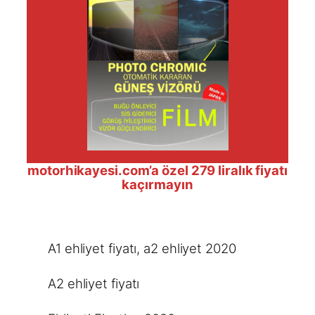
motorhikayesi.com’a özel 279 liralık fiyatı
kaçırmayın
A1 ehliyet fiyatı
, 
a2 ehliyet 2020
A2 ehliyet fiyatı