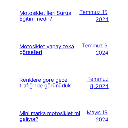
Temmuz 15,
Motosiklet İleri Sürüş
Eğitimi nedir?
2024
Temmuz 9,
Motosiklet yapay zeka
görselleri
2024
Temmuz
Renklere göre gece
trafiğinde görünürlük
8, 2024
Mayıs 19,
Mini marka motosiklet mi
geliyor?
2024