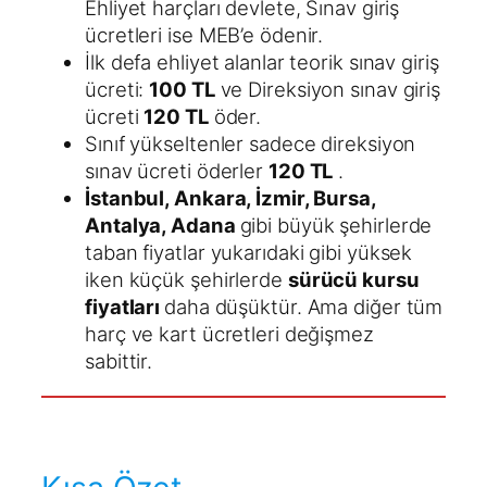
Ehliyet harçları devlete, Sınav giriş
ücretleri ise MEB’e ödenir.
İlk defa ehliyet alanlar teorik sınav giriş
ücreti:
100 TL
ve Direksiyon sınav giriş
ücreti
120 TL
öder.
Sınıf yükseltenler sadece direksiyon
sınav ücreti öderler
120 TL
.
İstanbul, Ankara, İzmir, Bursa,
Antalya, Adana
gibi büyük şehirlerde
taban fiyatlar yukarıdaki gibi yüksek
iken küçük şehirlerde
sürücü kursu
fiyatları
daha düşüktür. Ama diğer tüm
harç ve kart ücretleri değişmez
sabittir.