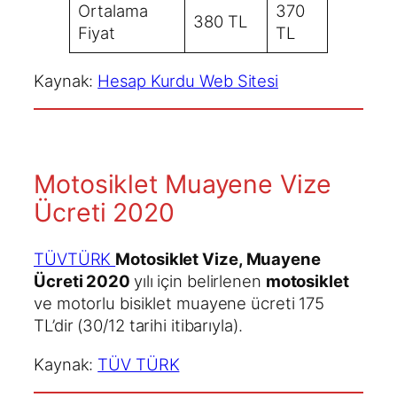
Ortalama
370
380 TL
Fiyat
TL
Kaynak:
Hesap Kurdu Web Sitesi
Motosiklet Muayene Vize
Ücreti 2020
TÜVTÜRK
Motosiklet
Vize, Muayene
Ücreti 2020
yılı için belirlenen
motosiklet
ve motorlu bisiklet muayene ücreti 175
TL’dir (30/12 tarihi itibarıyla).
Kaynak:
TÜV TÜRK