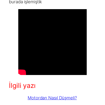
burada işlemiştik
İlgili yazı
Motordan Nasıl Düşmeli?