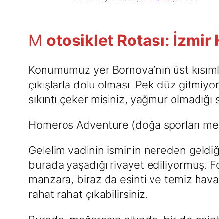
M
otosiklet Rotası: İzmi
Konumumuz yer Bornova’nın üst kısımları
çıkışlarla dolu olması. Pek düz gitmiyo
sıkıntı çeker misiniz, yağmur olmadığı 
Homeros Adventure (doğa sporları me
Gelelim vadinin isminin nereden geldiğ
burada yaşadığı rivayet ediliyormuş. F
manzara, biraz da esinti ve temiz hava
rahat rahat çıkabilirsiniz.