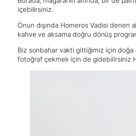
Burada, mağaranın altında, bir de pain
içebilirsiniz.
Onun dışında Homeros Vadisi denen ala
kahve ve aksama doğru dönüş programı
Biz sonbahar vakti gittiğimiz için doğa
fotoğraf çekmek için de gidebilirsiniz