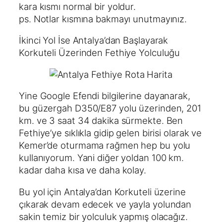
kara kısmı normal bir yoldur.
ps. Notlar kısmına bakmayı unutmayınız.
İkinci Yol İse Antalya’dan Başlayarak
Korkuteli Üzerinden Fethiye Yolculuğu
Yine Google Efendi bilgilerine dayanarak,
bu güzergah D350/E87 yolu üzerinden, 201
km. ve 3 saat 34 dakika sürmekte. Ben
Fethiye’ye sıklıkla gidip gelen birisi olarak ve
Kemer’de oturmama rağmen hep bu yolu
kullanıyorum. Yani diğer yoldan 100 km.
kadar daha kısa ve daha kolay.
Bu yol için Antalya’dan Korkuteli üzerine
çıkarak devam edecek ve yayla yolundan
sakin temiz bir yolculuk yapmış olacağız.