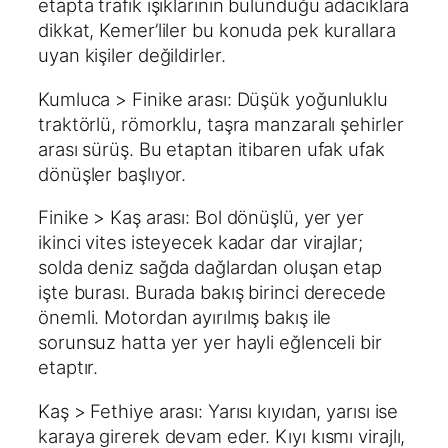
etapta trafik ışıklarının bulunduğu adacıklara
dikkat, Kemer’liler bu konuda pek kurallara
uyan kişiler değildirler.
Kumluca > Finike arası: Düşük yoğunluklu
traktörlü, römorklu, taşra manzaralı şehirler
arası sürüş. Bu etaptan itibaren ufak ufak
dönüşler başlıyor.
Finike > Kaş arası: Bol dönüşlü, yer yer
ikinci vites isteyecek kadar dar virajlar;
solda deniz sağda dağlardan oluşan etap
işte burası. Burada bakış birinci derecede
önemli. Motordan ayırılmış bakış ile
sorunsuz hatta yer yer hayli eğlenceli bir
etaptır.
Kaş > Fethiye arası: Yarısı kıyıdan, yarısı ise
karaya girerek devam eder. Kıyı kısmı virajlı,