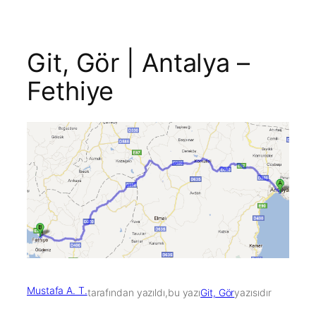
Git, Gör | Antalya –
Fethiye
Mustafa A. T.
tarafından yazıldı,
bu yazı
Git, Gör
yazısıdır