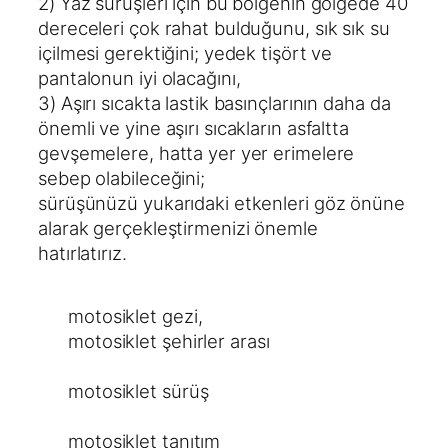
2) Yaz sürüşleri için bu bölgenin gölgede 40
dereceleri çok rahat bulduğunu, sık sık su
içilmesi gerektiğini; yedek tişört ve
pantalonun iyi olacağını,
3) Aşırı sıcakta lastik basınçlarının daha da
önemli ve yine aşırı sıcakların asfaltta
gevşemelere, hatta yer yer erimelere
sebep olabileceğini;
sürüşünüzü yukarıdaki etkenleri göz önüne
alarak gerçekleştirmenizi önemle
hatırlatırız.
motosiklet gezi
, 
motosiklet şehirler arası
motosiklet sürüş
motosiklet tanıtım