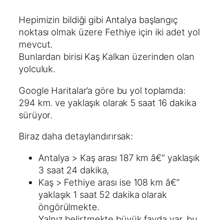
Hepimizin bildiği gibi Antalya başlangıç
noktası olmak üzere Fethiye için iki adet yol
mevcut.
Bunlardan birisi Kaş Kalkan üzerinden olan
yolculuk.
Google Haritalar’a göre bu yol toplamda:
294 km. ve yaklaşık olarak 5 saat 16 dakika
sürüyor.
Biraz daha detaylandırırsak:
Antalya > Kaş arası 187 km â€“ yaklaşık
3 saat 24 dakika,
Kaş > Fethiye arası ise 108 km â€“
yaklaşık 1 saat 52 dakika olarak
öngörülmekte.
Yalnız belirtmekte büyük fayda var, bu