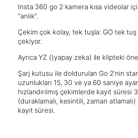
Insta 360 go 2 kamera kısa videolar içi
“anlık”.
Çekim çok kolay, tek tuşla: GO tek tuş b
çekiyor.
Ayrıca YZ ()yapay zeka) ile klipteki öne
Şarj kutusu ile doldurulan Go 2’nin sta
uzunlukları 15, 30 ve ya 60 saniye aya
hızlandırılmış çekimlerde kayıt süresi
(duraklamalı, kesintili, zaman atlamalı
kayıt süresi.