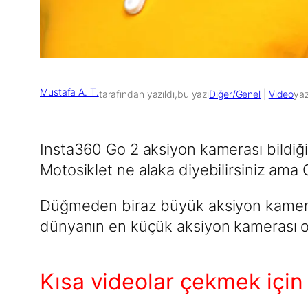
Mustafa A. T.
tarafından yazıldı,
bu yazı
Diğer/Genel
 | 
Video
yaz
Insta360 Go 2 aksiyon kamerası bildiğ
Motosiklet ne alaka diyebilirsiniz ama 
Düğmeden biraz büyük aksiyon kamera
dünyanın en küçük aksiyon kamerası ola
Kısa videolar çekmek içi