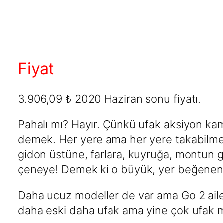
Fiyat
3.906,09 ₺ 2020 Haziran sonu fiyatı.
Pahalı mı? Hayır. Çünkü ufak aksiyon ka
demek. Her yere ama her yere takabilme
gidon üstüne, farlara, kuyruğa, montun 
çeneye! Demek ki o büyük, yer beğenen k
Daha ucuz modeller de var ama Go 2 aile
daha eski daha ufak ama yine çok ufak m