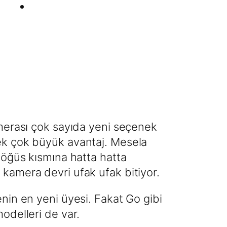
merası çok sayıda yeni seçenek
k çok büyük avantaj. Mesela
göğüs kısmına hatta hatta
amera devri ufak ufak bitiyor.
nin en yeni üyesi. Fakat Go gibi
odelleri de var.