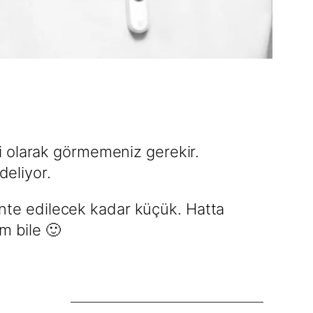
i olarak görmemeniz gerekir.
deliyor.
te edilecek kadar küçük. Hatta
m bile 🙂