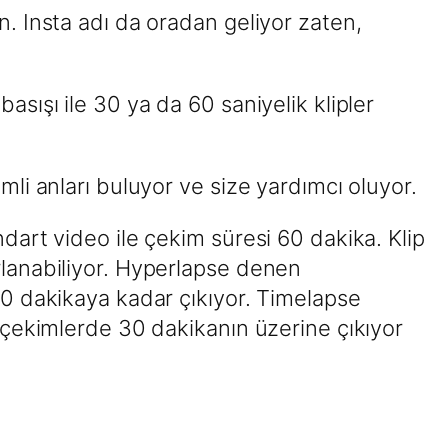
n. Insta adı da oradan geliyor zaten,
asışı ile 30 ya da 60 saniyelik klipler
mli anları buluyor ve size yardımcı oluyor.
ndart video ile çekim süresi 60 dakika. Klip
rlanabiliyor. Hyperlapse denen
 30 dakikaya kadar çıkıyor. Timelapse
) çekimlerde 30 dakikanın üzerine çıkıyor