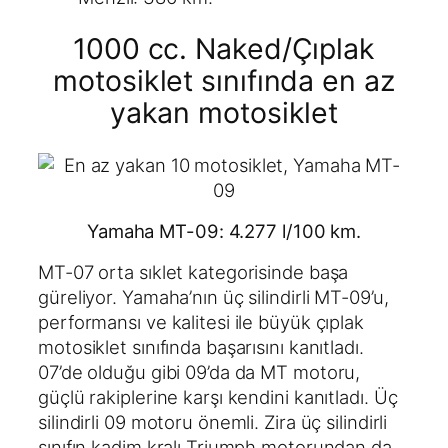
1000 cc. Naked/Çıplak
motosiklet sınıfında en az
yakan motosiklet
Yamaha MT-09: 4.277 l/100 km.
MT-07 orta sıklet kategorisinde başa
güreliyor. Yamaha’nın üç silindirli MT-09’u,
performansı ve kalitesi ile büyük çıplak
motosiklet sınıfında başarısını kanıtladı.
07’de olduğu gibi 09’da da MT motoru,
güçlü rakiplerine karşı kendini kanıtladı. Üç
silindirli 09 motoru önemli. Zira üç silindirli
sınıfın kadim kralı Triumph motorundan da