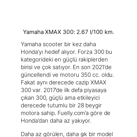
Yamaha XMAX 300: 2.67 l/100 km.
Yamaha scooter bir kez daha
Honda’yı hedef alıyor. Forza 300 bu
kategorideki en güçlü rakiplerden
birisi ve çok satıyor. En son 2021’de
güncellendi ve motoru 350 cc. oldu.
Fakat aynı derecede cazip XMAX
300 var. 2017’de ilk defa piyasaya
çıkan 300, güçlü ama etkileyici
derecede tutumlu bir 28 beygir
motora sahip. Fuelly.com’a göre de ​​
Honda’dan daha az yakıyor.
Daha az görülen, daha şık bir model