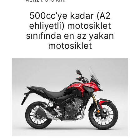
500cc’ye kadar (A2
ehliyetli) motosiklet
sınıfında en az yakan
motosiklet