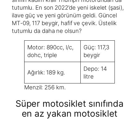
tutumlu. En son 2022’de yeni iskelet (şasi),
ilave güç ve yeni görünüm geldi. Güncel
MT-09, 117 beygir, hafif ve çevik. Üstelik
tutumlu da daha ne olsun?
Motor: 890cc, l/c,
Güç: 117,3
dohc, triple
beygir
Depo: 14
Ağırlık: 189 kg.
litre
Menzil: 256 km.
Süper motosiklet sınıfında
en az yakan motosiklet