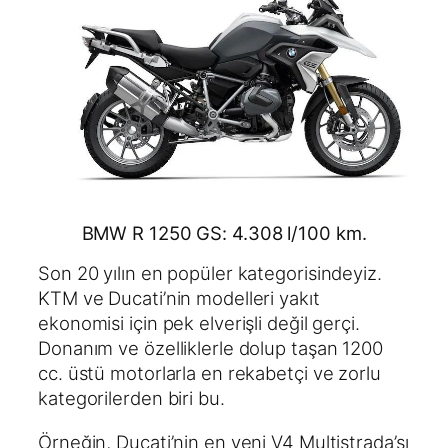
BMW R 1250 GS: 4.308 l/100 km.
Son 20 yılın en popüler kategorisindeyiz.
KTM ve Ducati’nin modelleri yakıt
ekonomisi için pek elverişli değil gerçi.
Donanım ve özelliklerle dolup taşan 1200
cc. üstü motorlarla en rekabetçi ve zorlu
kategorilerden biri bu.
Örneğin, Ducati’nin en yeni V4 Multistrada’sı