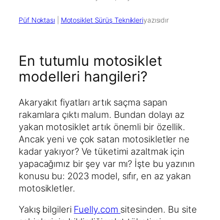
Püf Noktası
 | 
Motosiklet Sürüş Teknikleri
yazısıdır
En tutumlu motosiklet
modelleri hangileri?
Akaryakıt fiyatları artık saçma sapan
rakamlara çıktı malum. Bundan dolayı az
yakan motosiklet artık önemli bir özellik.
Ancak yeni ve çok satan motosikletler ne
kadar yakıyor? Ve tüketimi azaltmak için
yapacağımız bir şey var mı? İşte bu yazının
konusu bu: 2023 model, sıfır, en az yakan
motosikletler.
Yakış bilgileri
Fuelly.com
sitesinden. Bu site