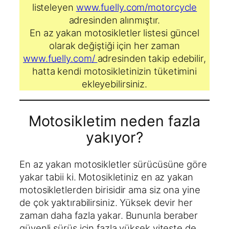
listeleyen
www.fuelly.com/motorcycle
adresinden alınmıştır.
En az yakan motosikletler listesi güncel
olarak değiştiği için her zaman
www.fuelly.com/
adresinden takip edebilir,
hatta kendi motosikletinizin tüketimini
ekleyebilirsiniz.
Motosikletim neden fazla
yakıyor?
En az yakan motosikletler sürücüsüne göre
yakar tabii ki. Motosikletiniz en az yakan
motosikletlerden birisidir ama siz ona yine
de çok yaktırabilirsiniz. Yüksek devir her
zaman daha fazla yakar. Bununla beraber
güvenli sürüş için fazla yüksek viteste de