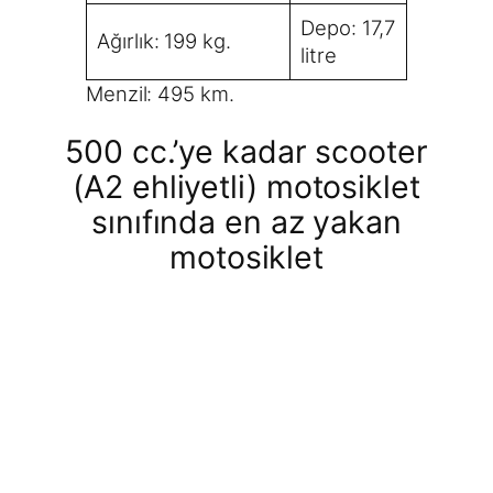
Depo: 17,7
Ağırlık: 199 kg.
litre
Menzil: 495 km.
500 cc.’ye kadar scooter
(A2 ehliyetli) motosiklet
sınıfında en az yakan
motosiklet