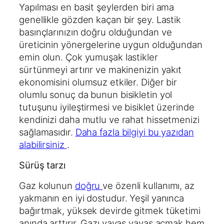
Yapılması en basit şeylerden biri ama
genellikle gözden kaçan bir şey. Lastik
basınçlarınızın doğru olduğundan ve
üreticinin yönergelerine uygun olduğundan
emin olun. Çok yumuşak lastikler
sürtünmeyi artırır ve makinenizin yakıt
ekonomisini olumsuz etkiler. Diğer bir
olumlu sonuç da bunun bisikletin yol
tutuşunu iyileştirmesi ve bisiklet üzerinde
kendinizi daha mutlu ve rahat hissetmenizi
sağlamasıdır.
Daha fazla bilgiyi bu yazıdan
alabilirsiniz
.
Sürüş tarzı
Gaz kolunun
doğru
ve özenli kullanımı, az
yakmanın en iyi dostudur. Yeşil yanınca
bağırtmak, yüksek devirde gitmek tüketimi
anında arttırır. Gazı yavaş yavaş açmak hem