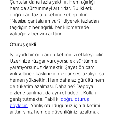
Çantalar daha fazla yaktırır. Hem ağırlığı
hem de sürtünmeyi artırırlar. Bu iki etki,
doğrudan fazla tüketime sebep olur.
“Nasılsa çantalarım var?” diyerek fazladan
taşıdığınız her ağırlık her kilometrede
yaktığınız benzini arttırır.
Oturuş şekli
İyi ayarlı bir ön cam tüketiminizi etkileyebilir.
Üzerinize rüzgar vuruyorsa ek sürtünme
yaratıyorsunuz demektir. Şayet ön camı
yükseltince kaskınızın rüzgar sesi azalıyorsa
hemen yükseltin. Hem daha az gürültü hem
de tüketim azalması. Daha ne? Depoya
dizlerle sarılmak da aynı etkidedir. Kolları
geniş tutmakta. Tabii ki
doğru oturuş
böyledir
. Yanlış oturduğunuz için tüketimi
arttırırsınız hem de güvenliğinizi azaltmak