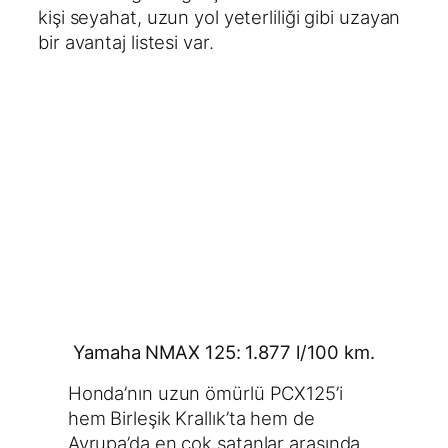
kişi seyahat, uzun yol yeterliliği gibi uzayan
bir avantaj listesi var.
Yamaha NMAX 125: 1.877 l/100 km.
Honda’nın uzun ömürlü PCX125’i
hem Birleşik Krallık’ta hem de
Avrupa’da en çok satanlar arasında.