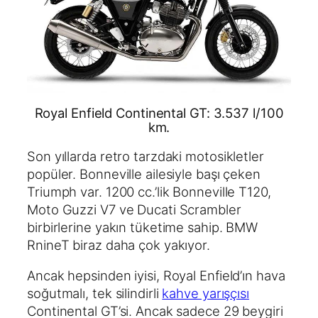
Royal Enfield Continental GT: 3.537 l/100
km.
Son yıllarda retro tarzdaki motosikletler
popüler. Bonneville ailesiyle başı çeken
Triumph var. 1200 cc.’lik Bonneville T120,
Moto Guzzi V7 ve Ducati Scrambler
birbirlerine yakın tüketime sahip. BMW
RnineT biraz daha çok yakıyor.
Ancak hepsinden iyisi, Royal Enfield’ın hava
soğutmalı, tek silindirli
kahve yarışçısı
Continental GT’si. Ancak sadece 29 beygiri