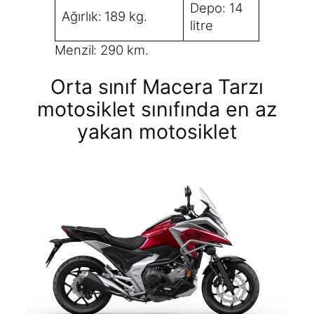
Depo: 14
Ağırlık: 189 kg.
litre
Menzil: 290 km.
Orta sınıf Macera Tarzı
motosiklet sınıfında en az
yakan motosiklet