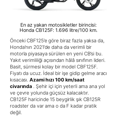
En az yakan motosikletler birincisi:
Honda CB125F: 1.696 litre/100 km.
Önceki CBF125’e göre biraz fazla yaksa da,
Honda’nın 2021’de daha da verimli bir
motorla piyasaya sürülen en yeni CB’si bu.
Yakıt verimliliği açısından hâlâ sınıfının lideri.
Basit, sürmesi kolay bir model CBF125F.
Fiyatı da ucuz. İdeal bir işe gidip gelme aracı
kısacası.
Azami hızı 100 km/saat
civarında
. Şehir içi için yeterli ama ana yol
ve çevre yolunda güçsüz kalacaktır.
CB125F haricinde 15 beygirlik şık CB125R
roadster da var ama o da F kadar pratik
değil.