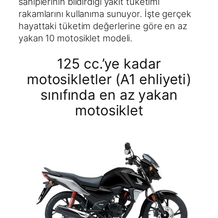
sahiplerinin bildirdiği yakıt tüketimi
rakamlarını kullanıma sunuyor. İşte gerçek
hayattaki tüketim değerlerine göre en az
yakan 10 motosiklet modeli.
125 cc.’ye kadar
motosikletler (A1 ehliyeti)
sınıfında en az yakan
motosiklet