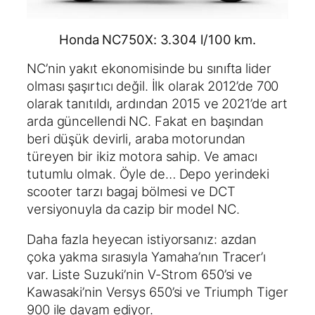
Honda NC750X: 3.304 l/100 km.
NC’nin yakıt ekonomisinde bu sınıfta lider
olması şaşırtıcı değil. İlk olarak 2012’de 700
olarak tanıtıldı, ardından 2015 ve 2021’de art
arda güncellendi NC. Fakat en başından
beri düşük devirli, araba motorundan
türeyen bir ikiz motora sahip. Ve amacı
tutumlu olmak. Öyle de… Depo yerindeki
scooter tarzı bagaj bölmesi ve DCT
versiyonuyla da cazip bir model NC.
Daha fazla heyecan istiyorsanız: azdan
çoka yakma sırasıyla Yamaha’nın Tracer’ı
var. Liste Suzuki’nin V-Strom 650’si ve
Kawasaki’nin Versys 650’si ve Triumph Tiger
900 ile davam ediyor.