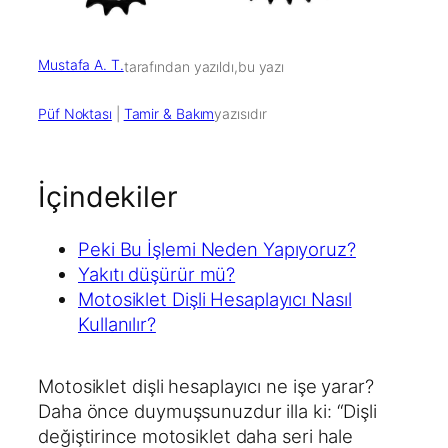
Mustafa A. T.
tarafından yazıldı,
bu yazı
Püf Noktası
 | 
Tamir & Bakım
yazısıdır
İçindekiler
Peki Bu İşlemi Neden Yapıyoruz?
Yakıtı düşürür mü?
Motosiklet Dişli Hesaplayıcı Nasıl
Kullanılır?
Motosiklet dişli hesaplayıcı ne işe yarar?
Daha önce duymuşsunuzdur illa ki: “Dişli
değiştirince motosiklet daha seri hale