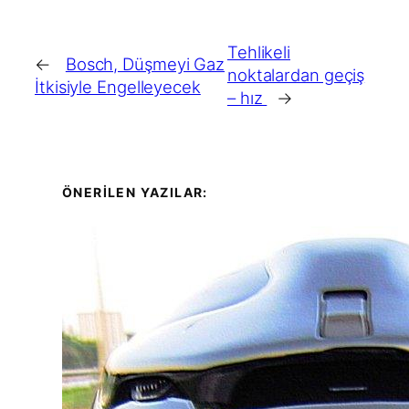
Tehlikeli
←
Bosch, Düşmeyi Gaz
noktalardan geçiş
İtkisiyle Engelleyecek
– hız
→
ÖNERİLEN YAZILAR: