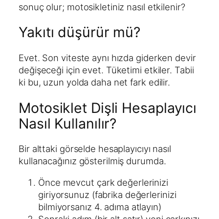
sonuç olur; motosikletiniz nasıl etkilenir?
Yakıtı düşürür mü?
Evet. Son viteste aynı hızda giderken devir
değişeceği için evet. Tüketimi etkiler. Tabii
ki bu, uzun yolda daha net fark edilir.
Motosiklet Dişli Hesaplayıcı
Nasıl Kullanılır?
Bir alttaki görselde hesaplayıcıyı nasıl
kullanacağınız gösterilmiş durumda.
Önce mevcut çark değerlerinizi
giriyorsunuz (fabrika değerlerinizi
bilmiyorsanız 4. adıma atlayın)
Sonraki adım (bir alt satır) yeni çarkınızı