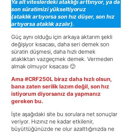
Ya alt viteslerdeki ataklığı arttırıyor, ya da
son süratimizi yükseltiyoruz
(ataklık artıyorsa son hız düşer, son hız
artıyorsa ataklık azalır).
Güç aynı olduğu için arkaya aktarım şekli
değişiyor kısacası, daha seri demek son
süratin düşmesi, daha hızlı demek
ataklıktan vazgeçmek demek. Vermeden
almak olmuyor kısacası 🙂
Ama #CRF250L biraz daha hızlı olsun,
bana zaten serilik lazım değil, son hız
istiyorum diyorsanız da yapmanız
gereken bu.
İşte aşağıdaki site bu sorulara net sonuçlar
veriyor. Hızınız ne kadar etkilenir,
büyüttüğünüzde ne olur azalttığınızda ne