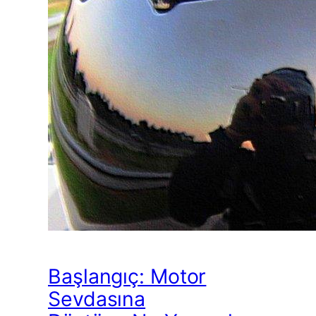
Başlangıç: Motor
Sevdasına