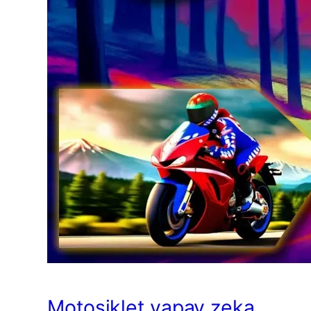
Motosiklet yapay zeka