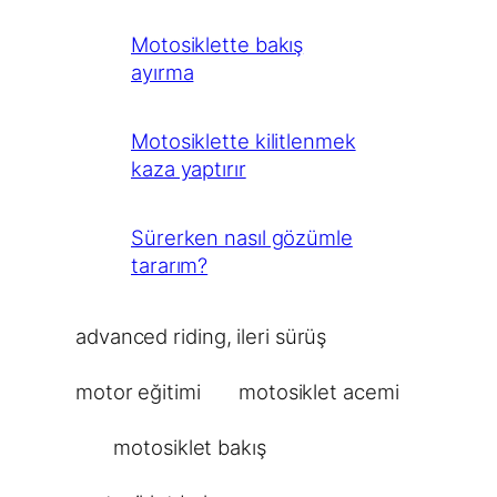
Motosiklette bakış
ayırma
Motosiklette kilitlenmek
kaza yaptırır
Sürerken nasıl gözümle
tararım?
advanced riding
, 
ileri sürüş
motor eğitimi
motosiklet acemi
motosiklet bakış