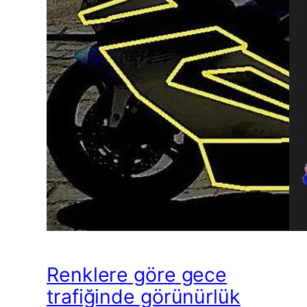
Renklere göre gece
trafiğinde görünürlük