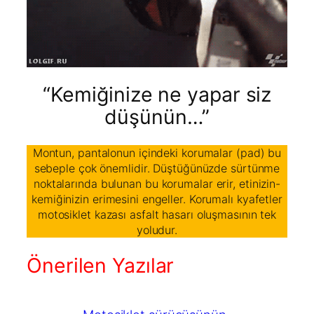
“Kemiğinize ne yapar siz
düşünün…”
Montun, pantalonun içindeki korumalar (pad) bu
sebeple çok önemlidir. Düştüğünüzde sürtünme
noktalarında bulunan bu korumalar erir, etinizin-
kemiğinizin erimesini engeller. Korumalı kyafetler
motosiklet kazası asfalt hasarı oluşmasının tek
yoludur.
Önerilen Yazılar