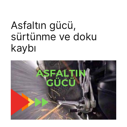
Asfaltın gücü,
sürtünme ve doku
kaybı