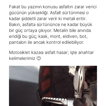
Fakat bu yazının konusu asfaltın zarar verici
gücünün yüksekliği. Asfalt sürtünmesi o
kadar şiddetli zarar verir ki metali eritir.
Bakın, asfalta sürtününce ne kadar büyük
bir güç ortaya çıkıyor. Metalin bile anında
eridiği bu güç; kask, mont, eldiven, bot,
pantalon ile ancak kontrol edilebiliyor.
Motosiklet kazası asfalt hasar; işte anahtar
kelimelerimiz 🙂