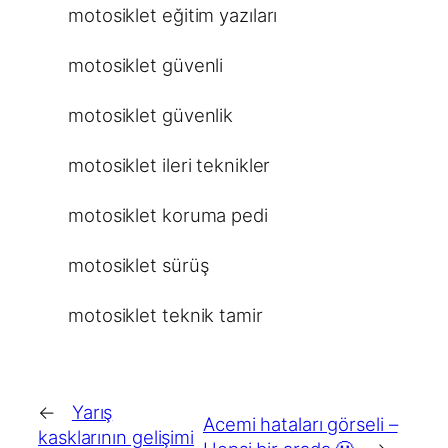
motosiklet eğitim yazıları
motosiklet güvenli
motosiklet güvenlik
motosiklet ileri teknikler
motosiklet koruma pedi
motosiklet sürüş
motosiklet teknik tamir
←
Yarış
Acemi hataları görseli –
kasklarının gelişimi