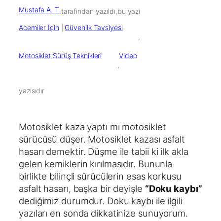
Mustafa A. T.
tarafından yazıldı,
bu yazı
Acemiler İçin
 | 
Güvenlik Tavsiyesi
        ,

Motosiklet Sürüş Teknikleri
Video
        ,

yazısıdır
Motosiklet kaza yaptı mı motosiklet
sürücüsü düşer. Motosiklet kazası asfalt
hasarı demektir. Düşme ile tabii ki ilk akla
gelen kemiklerin kırılmasıdır. Bununla
birlikte bilinçli sürücülerin esas korkusu
asfalt hasarı, başka bir deyişle
“Doku kaybı”
dediğimiz durumdur. Doku kaybı ile ilgili
yazıları en sonda dikkatinize sunuyorum.