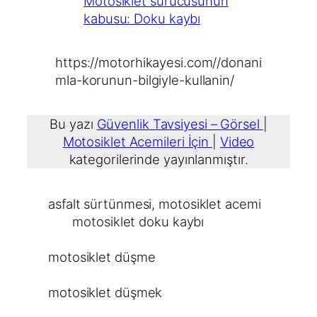
Motosiklet sürücüsünün
kabusu: Doku kaybı
https://motorhikayesi.com//donani
mla-korunun-bilgiyle-kullanin/
Bu yazı
Güvenlik Tavsiyesi – Görsel
|
Motosiklet Acemileri İçin
|
Video
kategorilerinde yayınlanmıştır.
asfalt sürtünmesi
, 
motosiklet acemi
motosiklet doku kaybı
motosiklet düşme
motosiklet düşmek