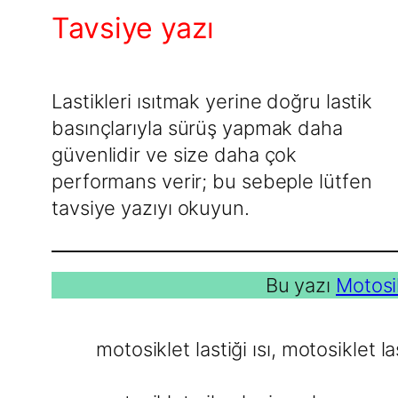
Tavsiye yazı
Lastikleri ısıtmak yerine doğru lastik
basınçlarıyla sürüş yapmak daha
güvenlidir ve size daha çok
performans verir; bu sebeple lütfen
tavsiye yazıyı okuyun.
Bu yazı
Motosi
motosiklet lastiği ısı
, 
motosiklet la