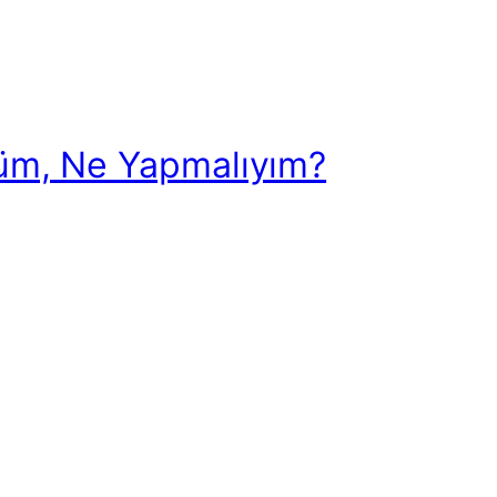
tüm, Ne Yapmalıyım?