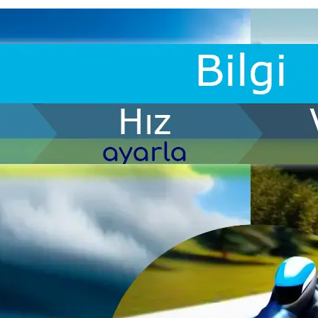
siklet İleri Sürüş Eğitimi nedi