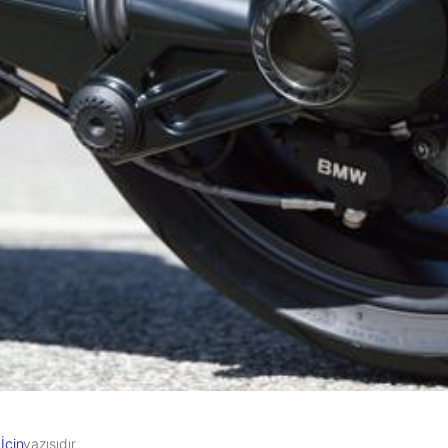
İçin
yazısıdır