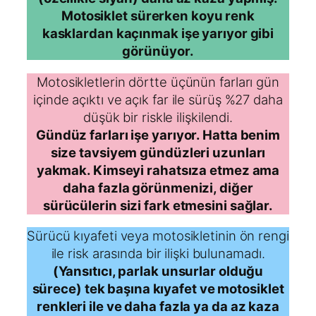
Motosiklet sürerken koyu renk
kasklardan kaçınmak işe yarıyor gibi
görünüyor.
Motosikletlerin dörtte üçünün farları gün
içinde açıktı ve açık far ile sürüş %27 daha
düşük bir riskle ilişkilendi.
Gündüz farları işe yarıyor. Hatta benim
size tavsiyem gündüzleri uzunları
yakmak. Kimseyi rahatsıza etmez ama
daha fazla görünmenizi, diğer
sürücülerin sizi fark etmesini sağlar.
Sürücü kıyafeti veya motosikletinin ön rengi
ile risk arasında bir ilişki bulunamadı.
(Yansıtıcı, parlak unsurlar olduğu
sürece) tek başına kıyafet ve motosiklet
renkleri ile ve daha fazla ya da az kaza