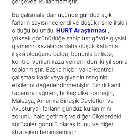
çerçevesi kullanmamıştır.
Bu çalışmalardan üçünde gündüz açık
farların sayısı incelendi ve düşük riskle ilişkili
olduğu bulundu.
HURT Araştırması
,
yüksek görünürlüğe sahip üst gövde giysisi
giymenin kazalarda daha düşük katılımla
ilişkili olduğunu buldu; bununla birlikte,
kontrol verileri kaza verilerinden iki yıl sonra
toplanmıştır. Başka hiçbir vaka-kontrol
çalışması kask veya giysinin renginin
etkilerini değerlendirmemiştir. Sınırlı kanıt
tabanına rağmen, birkaç ülke -örneğin,
Malezya, Amerika Birleşik Devletleri ve
Avusturya- farların gündüz kullanımını
zorunlu hale getirmiş ve diğer ülkelerdeki
sürücüler gönüllü olarak bunu ve diğer
stratejileri benimsemiştir.