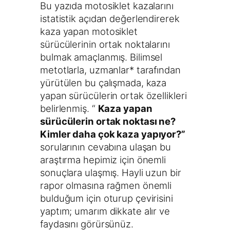
Bu yazıda motosiklet kazalarını
istatistik açıdan değerlendirerek
kaza yapan motosiklet
sürücülerinin ortak noktalarını
bulmak amaçlanmış. Bilimsel
metotlarla, uzmanlar* tarafından
yürütülen bu çalışmada, kaza
yapan sürücülerin ortak özellikleri
belirlenmiş. “
Kaza yapan
sürücülerin ortak noktası ne?
Kimler daha çok kaza yapıyor?”
sorularının cevabına ulaşan bu
araştırma hepimiz için önemli
sonuçlara ulaşmış. Hayli uzun bir
rapor olmasına rağmen önemli
bulduğum için oturup çevirisini
yaptım; umarım dikkate alır ve
faydasını görürsünüz.