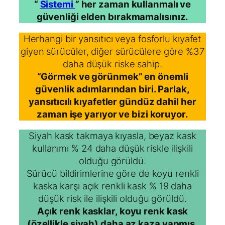
“
Sistemi
” her zaman kullanmalı ve
güvenliği elden bırakmamalısınız.
Herhangi bir yansıtıcı veya fosforlu kıyafet
giyen sürücüler, diğer sürücülere göre %37
daha düşük riske sahip.
“Görmek ve görünmek” en önemli
güvenlik adımlarından biri. Parlak,
yansıtıcılı kıyafetler gündüz dahil her
zaman işe yarıyor ve bizi koruyor.
Siyah kask takmaya kıyasla, beyaz kask
kullanımı % 24 daha düşük riskle ilişkili
olduğu görüldü.
Sürücü bildirimlerine göre de koyu renkli
kaska karşı açık renkli kask % 19 daha
düşük risk ile ilişkili olduğu görüldü.
Açık renk kasklar, koyu renk kask
(özellikle siyah) daha az kaza yapmış.