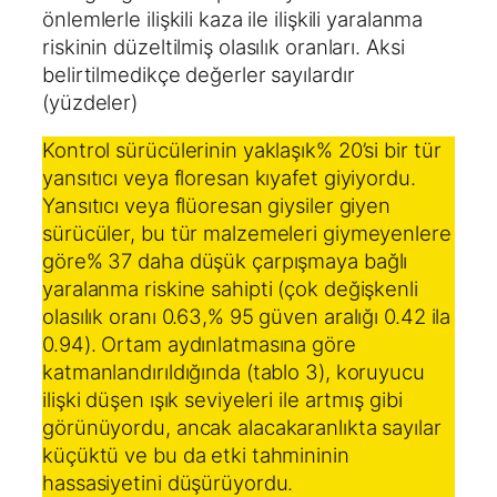
önlemlerle ilişkili kaza ile ilişkili yaralanma
riskinin düzeltilmiş olasılık oranları. Aksi
belirtilmedikçe değerler sayılardır
(yüzdeler)
Kontrol sürücülerinin yaklaşık% 20’si bir tür
yansıtıcı veya floresan kıyafet giyiyordu.
Yansıtıcı veya flüoresan giysiler giyen
sürücüler, bu tür malzemeleri giymeyenlere
göre% 37 daha düşük çarpışmaya bağlı
yaralanma riskine sahipti (çok değişkenli
olasılık oranı 0.63,% 95 güven aralığı 0.42 ila
0.94). Ortam aydınlatmasına göre
katmanlandırıldığında (tablo 3), koruyucu
ilişki düşen ışık seviyeleri ile artmış gibi
görünüyordu, ancak alacakaranlıkta sayılar
küçüktü ve bu da etki tahmininin
hassasiyetini düşürüyordu.