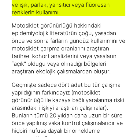
ve ışık, parlak, yansıtıcı veya flüoresan
renklerin kullanımı.
Motosiklet görünürlüğü hakkındaki
epidemiyolojik literatürün çoğu, yasadan
önce ve sonra farların gündüz kullanımını ve
motosiklet çarpma oranlarını araştıran
tarihsel kohort analizlerini veya yasaların
“açık” olduğu veya olmadığı bölgeleri
araştıran ekolojik çalışmalardan oluşur.
Geçmişte sadece dört adet bu tür çalışma
yapıldığının farkındayız (motosiklet
görünürlüğü ile kazaya bağlı yaralanma riski
arasındaki ilişkiyi araştıran çalışmalar).
Bunların tümü 20 yıldan daha uzun bir süre
önce yapılmış vaka kontrol çalışmalarıdır ve
hiçbiri nüfusa dayalı bir örnekleme