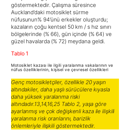
göstermektedir. Çalışma süresince
Auckland’daki motosiklet sürme
nüfusunun% 94’ünü erkekler oluşturdu;
kazaların çoğu kentsel 50 km / s hız sınırı
bölgelerinde (% 66), gün içinde (% 64) ve
güzel havalarda (% 72) meydana geldi.
Tablo 1
Motosiklet kazası ile ilgili yaralanma vakalarının ve
nüfus özelliklerinin, kişisel ve çevresel özellikleri
Genç motosikletçiler, özellikle 20 yaşın
altındakiler, daha yaşlı sürücülere kıyasla
daha yüksek yaralanma riski
altındadır.13,14,16,25 Tablo 2, yaşa göre
ayarlanmış ve çok değişkenli kaza ile ilişkili
yaralanma risk oranlarını, barizlik
önlemleriyle ilişkili göstermektedir.