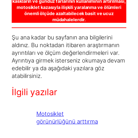
kaskların ve gündüz farlarının kullanımının artırılması,
motosiklet kazasıyla ilişkili yaralanma ve ölümleri
önemli ölçüde azaltabilecek basit ve ucuz
müdahalelerdir.
Şu ana kadar bu sayfanın ana bilgilerini
aldınız. Bu noktadan itibaren araştırmanın
ayrıntıları ve ölçüm değerlendirmeleri var.
Ayrıntıya girmek isterseniz okumaya devam
edebilir ya da aşağıdaki yazılara göz
atabilirsiniz.
İlgili yazılar
Motosiklet
görünürlüğünü arttırma