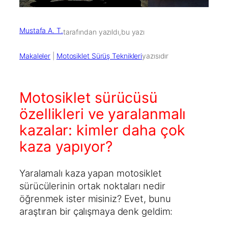
Mustafa A. T.
tarafından yazıldı,
bu yazı
Makaleler
 | 
Motosiklet Sürüş Teknikleri
yazısıdır
Motosiklet sürücüsü
özellikleri ve yaralanmalı
kazalar: kimler daha çok
kaza yapıyor?
Yaralamalı kaza yapan motosiklet
sürücülerinin ortak noktaları nedir
öğrenmek ister misiniz? Evet, bunu
araştıran bir çalışmaya denk geldim: