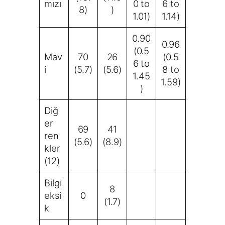
mızı
0 to
6 to
8)
)
1.01)
1.14)
0.90
0.96
(0.5
Mav
70
26
(0.5
6 to
i
(5.7)
(5.6)
8 to
1.45
1.59)
)
Diğ
er
69
41
ren
(5.6)
(8.9)
kler
(12)
Bilgi
8
eksi
0
(1.7)
k