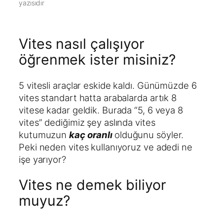
yazısıdır
Vites nasıl çalışıyor
öğrenmek ister misiniz?
5 vitesli araçlar eskide kaldı. Günümüzde 6
vites standart hatta arabalarda artık 8
vitese kadar geldik. Burada “5, 6 veya 8
vites” dediğimiz şey aslında vites
kutumuzun
kaç oranlı
olduğunu söyler.
Peki neden vites kullanıyoruz ve adedi ne
işe yarıyor?
Vites ne demek biliyor
muyuz?