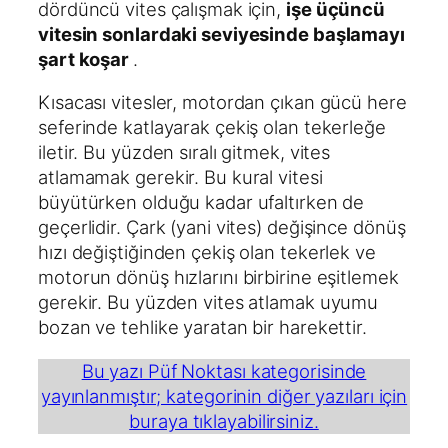
dördüncü vites çalışmak için,
işe üçüncü
vitesin sonlardaki seviyesinde başlamayı
şart koşar
.
Kısacası vitesler, motordan çıkan gücü here
seferinde katlayarak çekiş olan tekerleğe
iletir. Bu yüzden sıralı gitmek, vites
atlamamak gerekir. Bu kural vitesi
büyütürken olduğu kadar ufaltırken de
geçerlidir. Çark (yani vites) değişince dönüş
hızı değiştiğinden çekiş olan tekerlek ve
motorun dönüş hızlarını birbirine eşitlemek
gerekir. Bu yüzden vites atlamak uyumu
bozan ve tehlike yaratan bir harekettir.
Bu yazı Püf Noktası kategorisinde
yayınlanmıştır; kategorinin diğer yazıları için
buraya tıklayabilirsiniz.