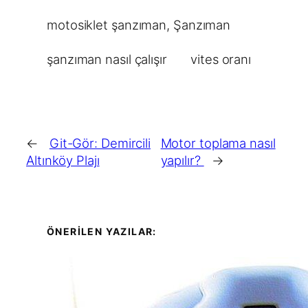
motosiklet şanzıman
, 
Şanzıman
şanzıman nasıl çalışır
vites oranı
←
Git-Gör: Demircili
Motor toplama nasıl
Altınköy Plajı
yapılır?
→
ÖNERİLEN YAZILAR: