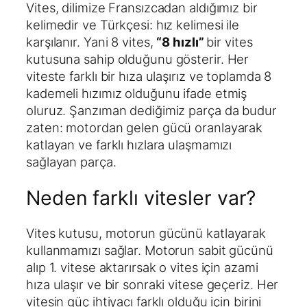
Vites, dilimize Fransızcadan aldığımız bir
kelimedir ve Türkçesi: hız kelimesi ile
karşılanır. Yani 8 vites,
“8 hızlı”
bir vites
kutusuna sahip olduğunu gösterir. Her
viteste farklı bir hıza ulaşırız ve toplamda 8
kademeli hızımız olduğunu ifade etmiş
oluruz. Şanzıman dediğimiz parça da budur
zaten: motordan gelen gücü oranlayarak
katlayan ve farklı hızlara ulaşmamızı
sağlayan parça.
Neden farklı vitesler var?
Vites kutusu, motorun gücünü katlayarak
kullanmamızı sağlar. Motorun sabit gücünü
alıp 1. vitese aktarırsak o vites için azami
hıza ulaşır ve bir sonraki vitese geçeriz. Her
vitesin güç ihtiyacı farklı olduğu için birini