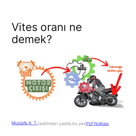
Vites oranı ne
demek?
Mustafa A. T.
tarafından yazıldı,
bu yazı
Püf Noktası