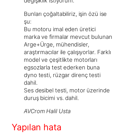
değişiklik istiyorum.
Bunları çoğaltabiliriz, işin özü ise
şu:
Bu motoru imal eden üretici
marka ve firmalar mevcut bulunan
Arge+Ürge, mühendisler,
araştırmacılar ile çalışıyorlar. Farklı
model ve çeşitlikte motorları
egsozlarla test ederken buna
dyno testi, rüzgar direnç testi
dahil.
Ses desibel testi, motor üzerinde
duruş bicimi vs. dahil.
AVCrom Halil Usta
Yapılan hata