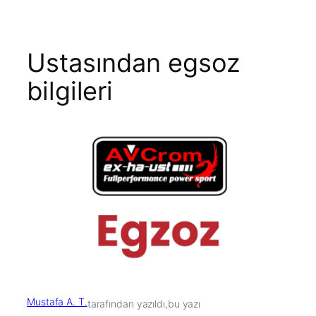
Ustasından egsoz
bilgileri
Mustafa A. T.
tarafından yazıldı,
bu yazı