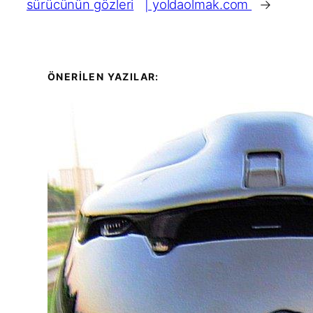
sürücünün gözleri
| yoldaolmak.com
→
ÖNERİLEN YAZILAR: