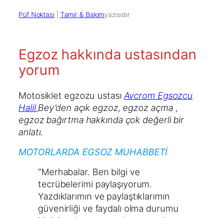
Püf Noktası
 | 
Tamir & Bakım
yazısıdır
Egzoz hakkında ustasından
yorum
Motosiklet egzozu ustası
Avcrom Egsozcu
Halil
Bey’den açık egzoz, egzoz açma
,
egzoz bağırtma hakkında çok değerli bir
anlatı.
MOTORLARDA EGSOZ MUHABBETİ
“Merhabalar. Ben bilgi ve
tecrübelerimi paylaşıyorum.
Yazdıklarımın ve paylaştıklarımın
güvenirliği ve faydalı olma durumu