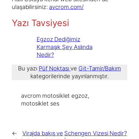
ulaşabilirsiniz:
avcrom.com/
Yazı Tavsiyesi
Egzoz Dediğimiz
Karmaşık Şey Aslında
Nedir?
Bu yazı
Püf Noktası
ve
Git-Tamir/Bakım
kategorilerinde yayınlanmıştır.
avcrom motosiklet egzoz
, 
motosiklet ses
←
Virajda bakış ve
Schengen Vizesi Nedir?