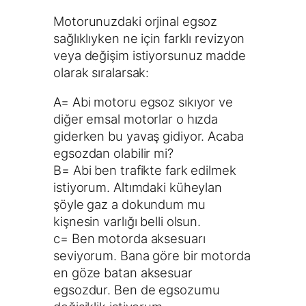
Motorunuzdaki orjinal egsoz
sağlıklıyken ne için farklı revizyon
veya değişim istiyorsunuz madde
olarak sıralarsak:
A= Abi motoru egsoz sıkıyor ve
diğer emsal motorlar o hızda
giderken bu yavaş gidiyor. Acaba
egsozdan olabilir mi?
B= Abi ben trafikte fark edilmek
istiyorum. Altımdaki küheylan
şöyle gaz a dokundum mu
kişnesin varlığı belli olsun.
c= Ben motorda aksesuarı
seviyorum. Bana göre bir motorda
en göze batan aksesuar
egsozdur. Ben de egsozumu