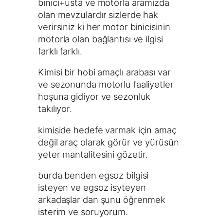
binici+usta ve motorla aramızda
olan mevzulardır sizlerde hak
verirsiniz ki her motor binicisinin
motorla olan bağlantısı ve ilgisi
farklı farklı.
Kimisi bir hobi amaçlı arabası var
ve sezonunda motorlu faaliyetler
hoşuna gidiyor ve sezonluk
takılıyor.
kimiside hedefe varmak için amaç
değil araç olarak görür ve yürüsün
yeter mantalitesini gözetir.
burda benden egsoz bilgisi
isteyen ve egsoz isyteyen
arkadaşlar dan şunu öğrenmek
isterim ve soruyorum.