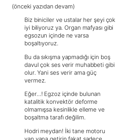
(önceki yazıdan devam)
Biz biniciler ve ustalar her şeyi çok
iyi biliyoruz ya. Organ mafyası gibi
egsozun içinde ne varsa
boşaltıyoruz.
Bu da sıkışma yapmadığı için boş
davul çok ses verir muhabbeti gibi
olur. Yani ses verir ama güç
vermez.
Eğer…! Egzoz içinde bulunan
katalitik konvektör deforme
olmamışsa kesinlikle elleme ve
boşaltma tarafı değilim.
Hodri meydan! İki tane motoru
yan yana getirin fakat sadece