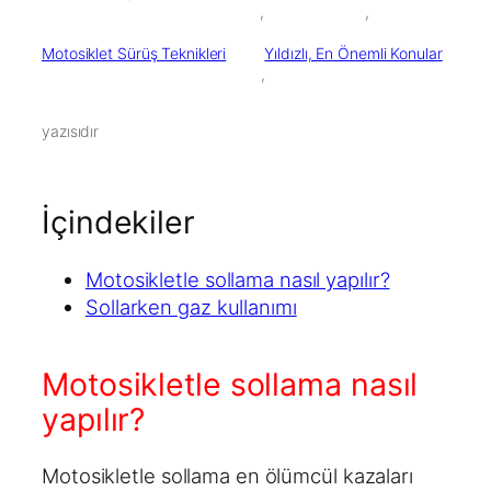
        ,

        ,

Motosiklet Sürüş Teknikleri
Yıldızlı, En Önemli Konular
        ,

yazısıdır
İçindekiler
Motosikletle sollama nasıl yapılır?
Sollarken gaz kullanımı
Motosikletle sollama nasıl
yapılır?
Motosikletle sollama en ölümcül kazaları