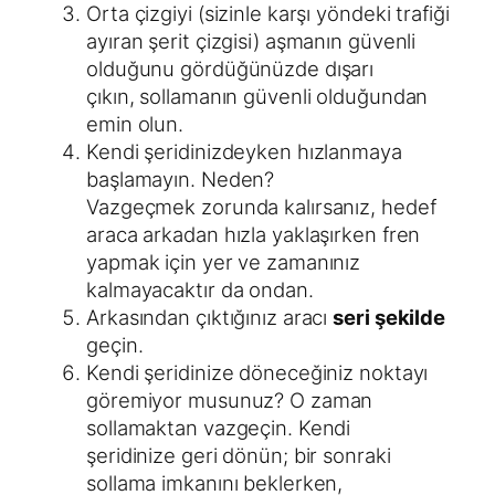
Orta çizgiyi (sizinle karşı yöndeki trafiği
ayıran şerit çizgisi) aşmanın güvenli
olduğunu gördüğünüzde dışarı
çıkın, sollamanın güvenli olduğundan
emin olun.
Kendi şeridinizdeyken hızlanmaya
başlamayın. Neden?
Vazgeçmek zorunda kalırsanız, hedef
araca arkadan hızla yaklaşırken fren
yapmak için yer ve zamanınız
kalmayacaktır da ondan.
Arkasından çıktığınız aracı
seri şekilde
geçin.
Kendi şeridinize döneceğiniz noktayı
göremiyor musunuz? O zaman
sollamaktan vazgeçin. Kendi
şeridinize geri dönün; bir sonraki
sollama imkanını beklerken,