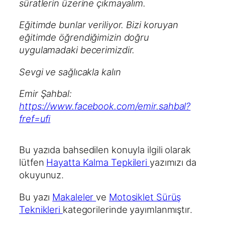
süratlerin üzerine çıkmayalım.
Eğitimde bunlar veriliyor. Bizi koruyan
eğitimde öğrendiğimizin doğru
uygulamadaki becerimizdir.
Sevgi ve sağlıcakla kalın
Emir Şahbal:
https://www.facebook.com/emir.sahbal?
fref=ufi
Bu yazıda bahsedilen konuyla ilgili olarak
lütfen
Hayatta Kalma Tepkileri
yazımızı da
okuyunuz.
Bu yazı
Makaleler
ve
Motosiklet Sürüş
Teknikleri
kategorilerinde yayımlanmıştır.