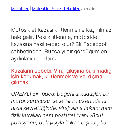
Makaleler
 | 
Motosiklet Sürüş Teknikleri
yazısıdır
Motosiklet kazası kilitlenme ile kaçınılmaz
hale gelir. Peki kilitlenme, motosiklet
kazasına nasıl sebep olur? Bir Facebook
sohbetinden. Bunca yıldır gördüğüm en
aydınlatıcı açıklama.
Kazaların sebebi: Viraj çıkışına bakılmadığı
için korkmak, kilitlenmek ve yol dışına
çıkmak
ÖNEMLİ Bir İpucu: Değerli arkadaşlar, bir
motor sürücüsü becerisinin üzerinde bir
hızla seyrettiğinde, virajı alma imkanı hem
fizik kuralları hem postürel (yani vücut
pozisyonu) dolayısıyla imkan dışına çıkar.