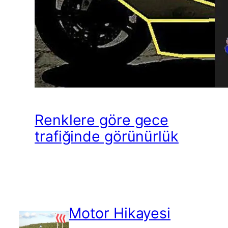
Renklere göre gece
trafiğinde görünürlük
Motor Hikayesi