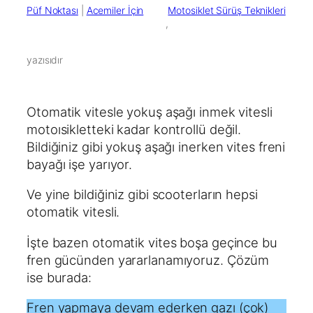
Püf Noktası
 | 
Acemiler İçin
Motosiklet Sürüş Teknikleri
        ,

yazısıdır
Otomatik vitesle yokuş aşağı inmek vitesli
motoısikletteki kadar kontrollü değil.
Bildiğiniz gibi yokuş aşağı inerken vites freni
bayağı işe yarıyor.
Ve yine bildiğiniz gibi scooterların hepsi
otomatik vitesli.
İşte bazen otomatik vites boşa geçince bu
fren gücünden yararlanamıyoruz. Çözüm
ise burada:
Fren yapmaya devam ederken gazı (çok)