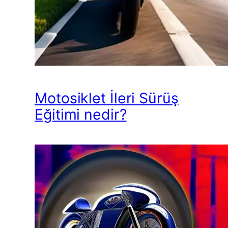
Motosiklet İleri Sürüş
Eğitimi nedir?