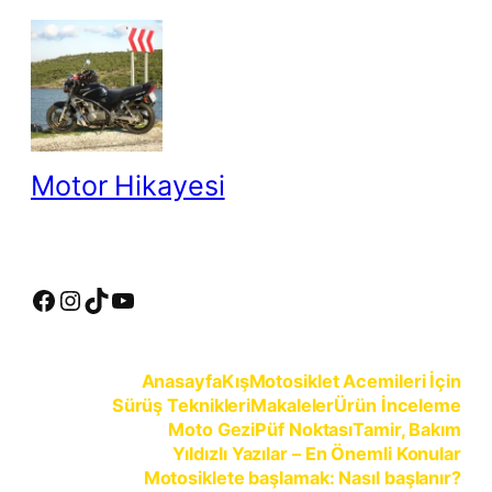
İçeriğe
geç
Motor Hikayesi
motosiklete binmeyin, motosikleti sürün
Facebook
Instagram
TikTok
YouTube
Anasayfa
Kış
Motosiklet Acemileri İçin
Sürüş Teknikleri
Makaleler
Ürün İnceleme
Moto Gezi
Püf Noktası
Tamir, Bakım
Yıldızlı Yazılar – En Önemli Konular
Motosiklete başlamak: Nasıl başlanır?