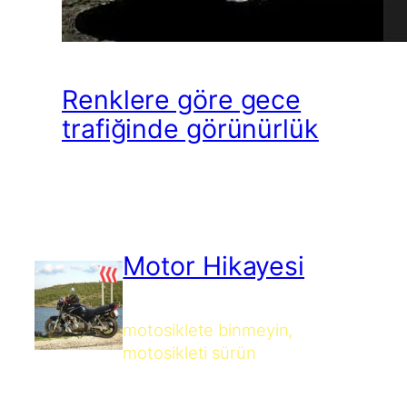
Renklere göre gece
trafiğinde görünürlük
Motor Hikayesi
motosiklete binmeyin,
motosikleti sürün