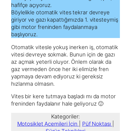
hafifçe açıyoruz.
Böylelikle otomatik vites tekrar devreye
giriyor ve gazı kapattığımızda 1. vitesteymiş
gibi motor freninden faydalanmaya
başlıyoruz.
Otomatik vitesle yokuş inerken iş, otomatik
vitesi devreye sokmak. Bunun için de gazı
az açmak yeterli oluyor. Önlem olarak da
gaz vermeden önce her iki elimizle fren
yapmaya devam ediyoruz ki gereksiz
hızlanma olmasın.
Vites bir kere tutmaya başladı mı da motor
freninden faydalanır hale geliyoruz 🙂
Kategoriler:
Motosiklet Acemileri İçin
|
Püf Noktası
|
Sürüş Teknikleri