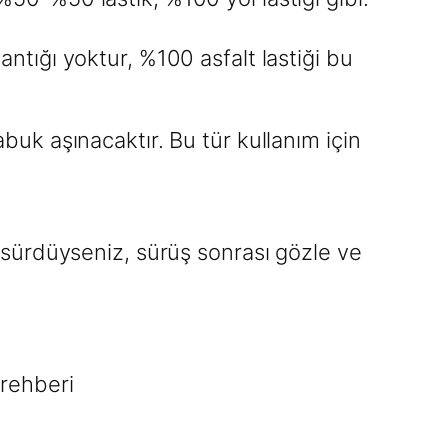
tığı yoktur, %100 asfalt lastiği bu
abuk aşınacaktır. Bu tür kullanım için
de sürdüyseniz, sürüş sonrası gözle ve
 rehberi