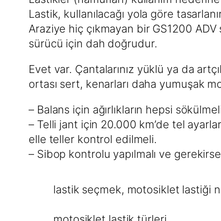
Lastik, kullanılacağı yola göre tasarlanır 
Araziye hiç çıkmayan bir GS1200 ADV s
sürücü için dah doğrudur.
Evet var. Çantalarınız yüklü ya da artçıl
ortası sert, kenarları daha yumuşak mo
– Balans için ağırlıkların hepsi sökülmel
– Telli jant için 20.000 km’de tel ayarl
elle teller kontrol edilmeli.
– Sibop kontrolu yapılmalı ve gerekirse 
lastik seçmek
, 
motosiklet lastiği n
motosiklet lastik türleri