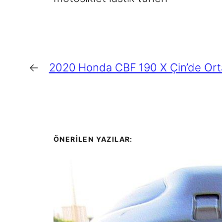
←
2020 Honda CBF 190 X Çin’de Orta
ÖNERİLEN YAZILAR: