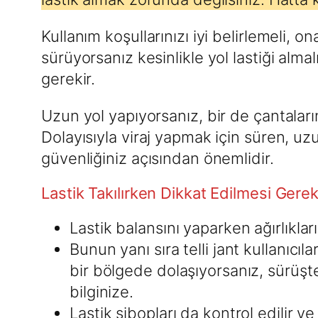
Kullanım koşullarınızı iyi belirlemeli, 
sürüyorsanız kesinlikle yol lastiği alm
gerekir.
Uzun yol yapıyorsanız, bir de çantaların
Dolayısıyla viraj yapmak için süren, uzu
güvenliğiniz açısından önemlidir.
Lastik Takılırken Dikkat Edilmesi Gere
Lastik balansını yaparken ağırlıklar
Bunun yanı sıra telli jant kullanıcı
bir bölgede dolaşıyorsanız, sürüşten
bilginize.
Lastik sibopları da kontrol edilir ve 