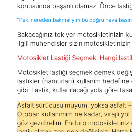
konusunda başarılı olamaz. Önce lastiğ
“Peki nereden bakmalıyım bu doğru hava basın
Bakacağınız tek yer motosikletinizin k
İlgili mühendisler sizin motosikletinizin
Motosiklet Lastiği Seçmek: Hangi last
Motosiklet lastiği seçmek demek değiş
lastikler (hamurları) kullanım hedefine 
gibi. Lastik, kullanılacağı yola göre tasar
Asfalt sürücüsü müyüm, yoksa asfalt + 
Otoban kullanımım ne kadar, virajlı yol
göz gezdirelim. Enduro motosikletiniz 
lastik almak zorunda değilsiniz. Hatta k