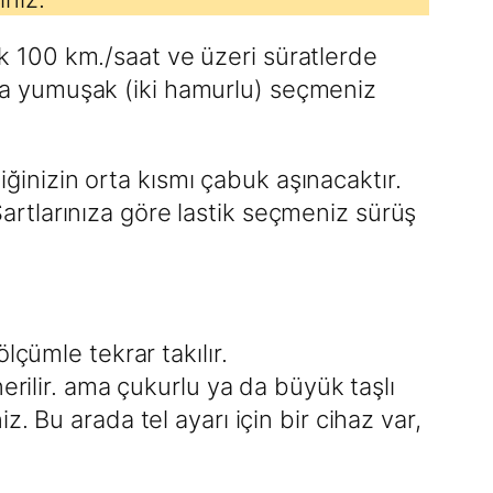
rak 100 km./saat ve üzeri süratlerde
daha yumuşak (iki hamurlu) seçmeniz
iğinizin orta kısmı çabuk aşınacaktır.
 Şartlarınıza göre lastik seçmeniz sürüş
lçümle tekrar takılır.
nerilir. ama çukurlu ya da büyük taşlı
z. Bu arada tel ayarı için bir cihaz var,