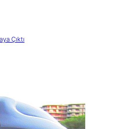
ya Çıktı