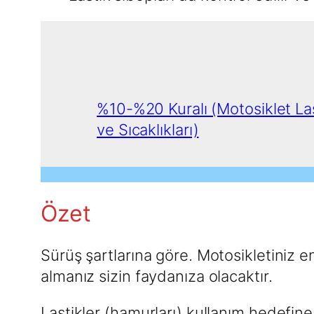
%10-%20 Kuralı (Motosiklet Las
ve Sıcaklıkları)
Özet
Sürüş şartlarına göre. Motosikletiniz e
almanız sizin faydanıza olacaktır.
Lastikler (hamurları) kullanım hedefine 