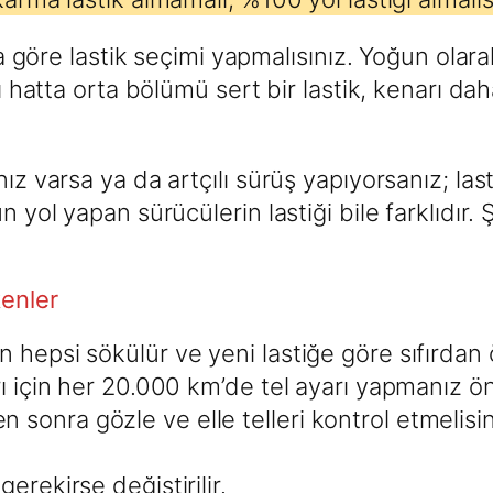
ona göre lastik seçimi yapmalısınız. Yoğun ola
alı hatta orta bölümü sert bir lastik, kenarı 
ız varsa ya da artçılı sürüş yapıyorsanız; last
n yol yapan sürücülerin lastiği bile farklıdır.
kenler
ın hepsi sökülür ve yeni lastiğe göre sıfırdan ö
ları için her 20.000 km’de tel ayarı yapmanız ö
 sonra gözle ve elle telleri kontrol etmelisini
gerekirse değiştirilir.