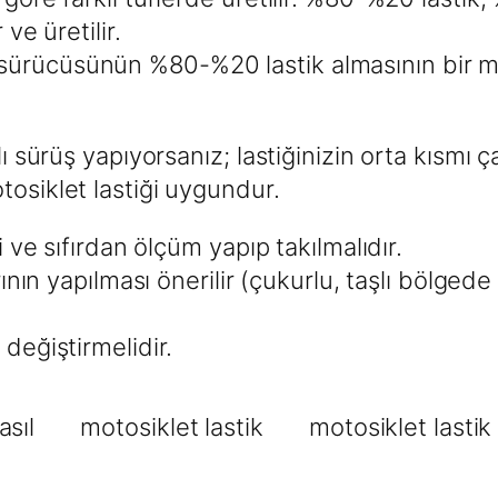
ve üretilir.
ürücüsünün %80-%20 lastik almasının bir man
ı sürüş yapıyorsanız; lastiğinizin orta kısmı ç
tosiklet lastiği uygundur.
i ve sıfırdan ölçüm yapıp takılmalıdır.
arının yapılması önerilir (çukurlu, taşlı bölge
değiştirmelidir.
asıl
motosiklet lastik
motosiklet lastik