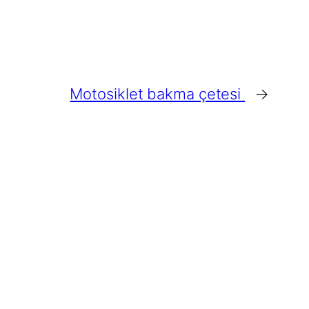
Motosiklet bakma çetesi
→