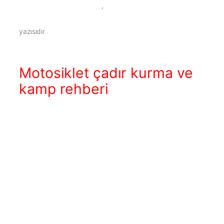
        ,

yazısıdır
Motosiklet çadır kurma ve
kamp rehberi