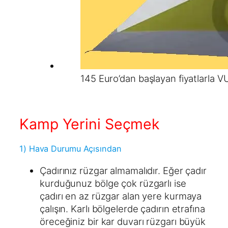
145 Euro’dan başlayan fiyatlarla V
Kamp Yerini Seçmek
1) Hava Durumu Açısından
Çadırınız rüzgar almamalıdır. Eğer çadır
kurduğunuz bölge çok rüzgarlı ise
çadırı en az rüzgar alan yere kurmaya
çalışın. Karlı bölgelerde çadırın etrafına
öreceğiniz bir kar duvarı rüzgarı büyük