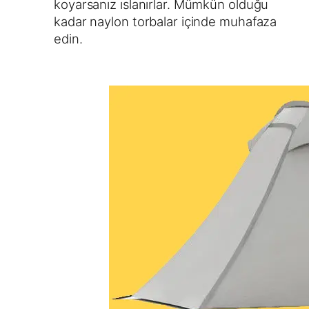
koyarsanız ıslanırlar. Mümkün olduğu
kadar naylon torbalar içinde muhafaza
edin.