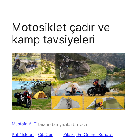
Motosiklet çadır ve
kamp tavsiyeleri
Mustafa A. T.
tarafından yazıldı,
bu yazı
Püf Noktası
 | 
Git, Gör
Yıldızlı, En Önemli Konular