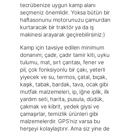
tecrübenize uygun kamp alanı
seçmeniz önemlidir. Yoksa bütün bir
haftasonunu motorunuzu çamurdan
kurtaracak bir traktör ya da iş
makinesi arayarak geçirebilirsiniz:)
Kamp için tavsiye edilen minimum
donanım; çadır, çadır tamir kiti, uyku
tulumu, mat, sırt çantası, fener ve
pil, çok fonksiyonlu bir çakı, yeterli
yiyecek ve su, termos, çatal, bıçak,
kaşık, tabak, bardak, tava, ocak gibi
mutfak malzemeleri, ip, iğne iplik, ilk
yardım seti, harita, pusula, düdük,
çakmak ve kibrit, yedek giysi ve
çamaşırlar, temizlik ürünleri gibi
malzemelerdir. GPS’niz varsa bu
herşeyi kolaylaştırır. Ama siz yine de