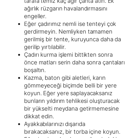
tarafa temiz kaç ağır çanta atın. Ek
ağırlık rüzgarın havalandırmasını
engeller.
Eğer çadırımız nemli ise tenteyi çok
gerdirmeyin. Nemliyken tamamen
gerilmiş bir tente, kuruyunca daha da
gerilip yırtılabilir.
Çadırı kurma işlemi bittikten sonra
önce matları serin daha sonra çantaları
boşaltın.
Kazma, baton gibi aletleri, karın
gömmeyeceği biçimde belli bir yere
koyun. Eğer yere saplayacaksanız
bunların yıldırım tehlikesi oluşturacak
bir yükselti meydana getirmemesine
dikkat edin.
Ayakkabılarınızı dışarıda
bırakacaksanız, bir torba içine koyun.