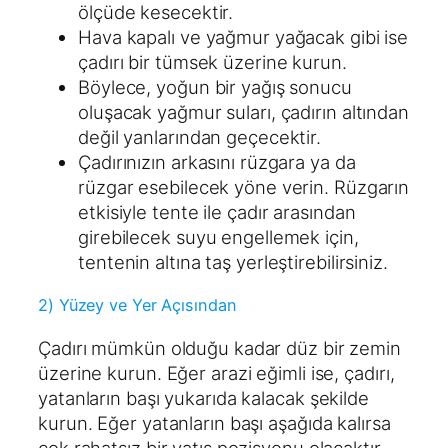
ölçüde kesecektir.
Hava kapalı ve yağmur yağacak gibi ise
çadırı bir tümsek üzerine kurun.
Böylece, yoğun bir yağış sonucu
oluşacak yağmur suları, çadırın altından
değil yanlarından geçecektir.
Çadırınızın arkasını rüzgara ya da
rüzgar esebilecek yöne verin. Rüzgarın
etkisiyle tente ile çadır arasından
girebilecek suyu engellemek için,
tentenin altına taş yerleştirebilirsiniz.
2) Yüzey ve Yer Açısından
Çadırı mümkün olduğu kadar düz bir zemin
üzerine kurun. Eğer arazi eğimli ise, çadırı,
yatanların başı yukarıda kalacak şekilde
kurun. Eğer yatanların başı aşağıda kalırsa