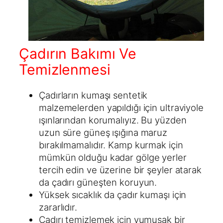
Çadırın Bakımı Ve
Temizlenmesi
Çadırların kumaşı sentetik
malzemelerden yapıldığı için ultraviyole
ışınlarından korumalıyız. Bu yüzden
uzun süre güneş ışığına maruz
bırakılmamalıdır. Kamp kurmak için
mümkün olduğu kadar gölge yerler
tercih edin ve üzerine bir şeyler atarak
da çadırı güneşten koruyun.
Yüksek sıcaklık da çadır kumaşı için
zararlıdır.
Çadırı temizlemek için yumuşak bir