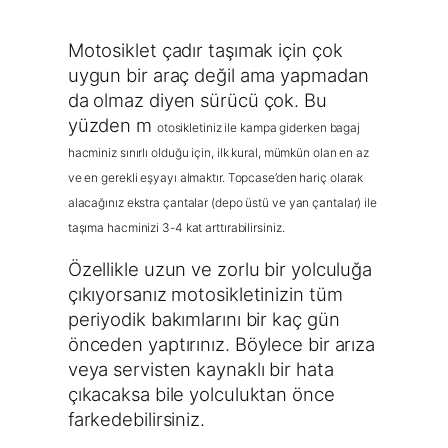
Motosiklet çadır taşımak için çok
uygun bir araç değil ama yapmadan
da olmaz diyen sürücü çok. Bu
yüzden m
otosikletiniz ile kampa giderken bagaj
hacminiz sınırlı olduğu için, ilk kural, mümkün olan en az
ve en gerekli eşyayı almaktır. Topcase’den hariç olarak
alacağınız ekstra çantalar (depo üstü ve yan çantalar) ile
taşıma hacminizi 3-4 kat arttırabilirsiniz.
Özellikle uzun ve zorlu bir yolculuğa
çıkıyorsanız motosikletinizin tüm
periyodik bakımlarını bir kaç gün
önceden yaptırınız. Böylece bir arıza
veya servisten kaynaklı bir hata
çıkacaksa bile yolculuktan önce
farkedebilirsiniz.