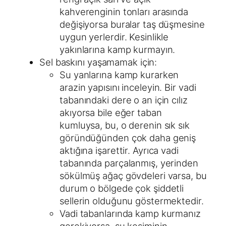
kahverenginin tonları arasında
değişiyorsa buralar taş düşmesine
uygun yerlerdir. Kesinlikle
yakınlarına kamp kurmayın.
Sel baskını yaşamamak için:
Su yanlarına kamp kurarken
arazin yapısını inceleyin. Bir vadi
tabanındaki dere o an için cılız
akıyorsa bile eğer taban
kumluysa, bu, o derenin sık sık
göründüğünden çok daha geniş
aktığına işarettir. Ayrıca vadi
tabanında parçalanmış, yerinden
sökülmüş ağaç gövdeleri varsa, bu
durum o bölgede çok şiddetli
sellerin olduğunu göstermektedir.
Vadi tabanlarında kamp kurmanız
gerekiyorsa, su kesiminin