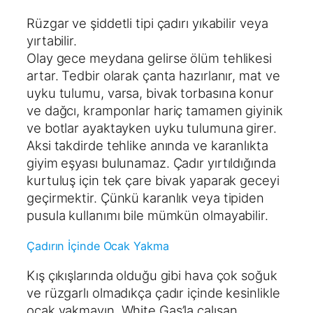
Rüzgar ve şiddetli tipi çadırı yıkabilir veya
yırtabilir.
Olay gece meydana gelirse ölüm tehlikesi
artar. Tedbir olarak çanta hazırlanır, mat ve
uyku tulumu, varsa, bivak torbasına konur
ve dağcı, kramponlar hariç tamamen giyinik
ve botlar ayaktayken uyku tulumuna girer.
Aksi takdirde tehlike anında ve karanlıkta
giyim eşyası bulunamaz. Çadır yırtıldığında
kurtuluş için tek çare bivak yaparak geceyi
geçirmektir. Çünkü karanlık veya tipiden
pusula kullanımı bile mümkün olmayabilir.
Çadırın İçinde Ocak Yakma
Kış çıkışlarında olduğu gibi hava çok soğuk
ve rüzgarlı olmadıkça çadır içinde kesinlikle
ocak yakmayın. White Gas’la çalışan