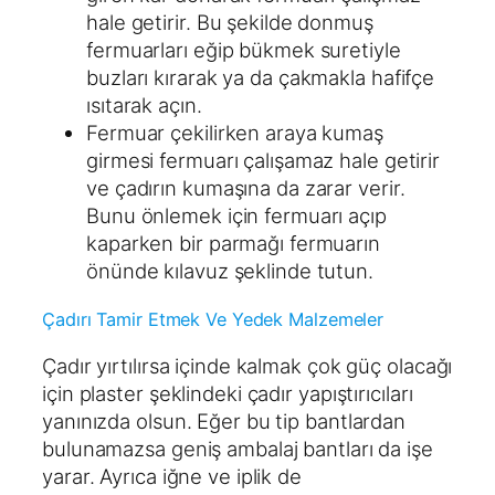
hale getirir. Bu şekilde donmuş
fermuarları eğip bükmek suretiyle
buzları kırarak ya da çakmakla hafifçe
ısıtarak açın.
Fermuar çekilirken araya kumaş
girmesi fermuarı çalışamaz hale getirir
ve çadırın kumaşına da zarar verir.
Bunu önlemek için fermuarı açıp
kaparken bir parmağı fermuarın
önünde kılavuz şeklinde tutun.
Çadırı Tamir Etmek Ve Yedek Malzemeler
Çadır yırtılırsa içinde kalmak çok güç olacağı
için plaster şeklindeki çadır yapıştırıcıları
yanınızda olsun. Eğer bu tip bantlardan
bulunamazsa geniş ambalaj bantları da işe
yarar. Ayrıca iğne ve iplik de