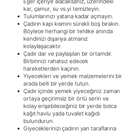
Eğer içeriye alacaksanız, üzerindeki
kar, çamur, su vs.yi temizleyin.
Tulumlarınızı yatana kadar açmayın.
Çadırın kapı kısmını sürekli boş bırakın.
Böylece herhangi bir tehlike anında
kendinizi dışarıya atmanız
kolaylaşacaktır.
Çadır dar ve paylaşılan bir ortamdır.
Birbirinizi rahatsız edecek
hareketlerden kaçının.
Yiyecekleri ve yemek malzemelerini bir
arada belli bir yerde tutun.
Çadır içinde yemek yiyeceğiniz zaman
ortaya geçirimsiz bir örtü serin ve
kolay erişebileceğiniz bir yerde bolca
kağıt havlu yada tuvalet kağıdı
bulundurun.
Giyeceklerinizi çadırın yan taraflarına