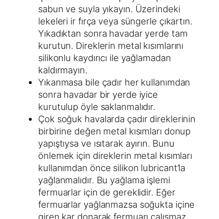
sabun ve suyla yıkayın. Üzerindeki
lekeleri ir fırça veya süngerle çıkartın.
Yıkadıktan sonra havadar yerde tam
kurutun. Direklerin metal kısımlarını
silikonlu kaydırıcı ile yağlamadan
kaldırmayın.
Yıkanmasa bile çadır her kullanımdan
sonra havadar bir yerde iyice
kurutulup öyle saklanmalıdır.
Çok soğuk havalarda çadır direklerinin
birbirine değen metal kısımları donup
yapıştıysa ve ısıtarak ayırın. Bunu
önlemek için direklerin metal kısımları
kullanımdan önce silikon lubricant’la
yağlanmalıdır. Bu yağlama işlemi
fermuarlar için de gereklidir. Eğer
fermuarlar yağlanmazsa soğukta içine
giren kar donarak fermuarı çalışmaz