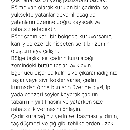
çok rahatsız bir yatış pozisyonu olacaktır.
Eğime yan olarak kurulan bir çadırda ise,
yüksekte yatanlar devamlı aşağıda
yatanların üzerine doğru kayacak ve
rahatsız edecektir.
Eğer çadırı karlı bir bölgede kuruyorsanız,
karı iyice ezerek nispeten sert bir zemin
oluşturmaya çalışın.
Bölge taşlık ise, çadırın kurulacağı
zemindeki bütün taşları ayıklayın.
Eğer ucu dışarıda kalmış ve çıkaramadığınız
taşlar veya sivri kökler varsa, çadırı
kurmadan önce bunların üzerine giysi, ip
yada benzeri şeyler koyarak çadırın
tabanının yırtılmasını ve yatarken size
rahatsızlık vermesini önleyin.
Çadır kuracağınız yerin sel basması, yıldırım,
taş düşmesi ve çığ gibi tehlikelerden uzak