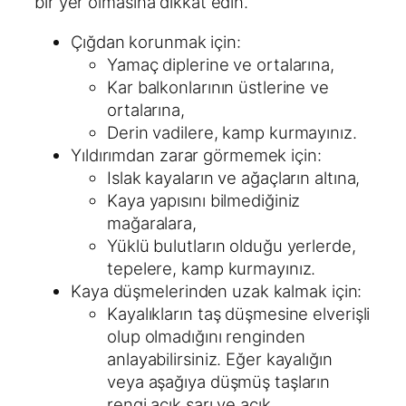
bir yer olmasına dikkat edin.
Çığdan korunmak için:
Yamaç diplerine ve ortalarına,
Kar balkonlarının üstlerine ve
ortalarına,
Derin vadilere, kamp kurmayınız.
Yıldırımdan zarar görmemek için:
Islak kayaların ve ağaçların altına,
Kaya yapısını bilmediğiniz
mağaralara,
Yüklü bulutların olduğu yerlerde,
tepelere, kamp kurmayınız.
Kaya düşmelerinden uzak kalmak için:
Kayalıkların taş düşmesine elverişli
olup olmadığını renginden
anlayabilirsiniz. Eğer kayalığın
veya aşağıya düşmüş taşların
rengi açık sarı ve açık