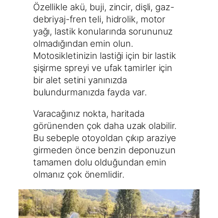
Özellikle akü, buji, zincir, dişli, gaz-
debriyaj-fren teli, hidrolik, motor
yağı, lastik konularında sorununuz
olmadığından emin olun.
Motosikletinizin lastiği için bir lastik
şişirme spreyi ve ufak tamirler için
bir alet setini yanınızda
bulundurmanızda fayda var.
Varacağınız nokta, haritada
görünenden çok daha uzak olabilir.
Bu sebeple otoyoldan çıkıp araziye
girmeden önce benzin deponuzun
tamamen dolu olduğundan emin
olmanız çok önemlidir.