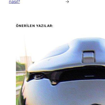
nasıl?
→
ÖNERİLEN YAZILAR: