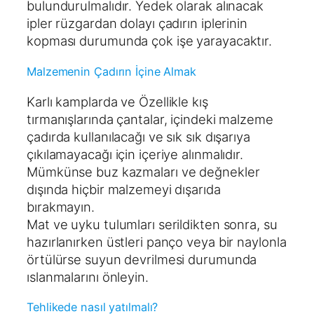
bulundurulmalıdır. Yedek olarak alınacak
ipler rüzgardan dolayı çadırın iplerinin
kopması durumunda çok işe yarayacaktır.
Malzemenin Çadırın İçine Almak
Karlı kamplarda ve Özellikle kış
tırmanışlarında çantalar, içindeki malzeme
çadırda kullanılacağı ve sık sık dışarıya
çıkılamayacağı için içeriye alınmalıdır.
Mümkünse buz kazmaları ve değnekler
dışında hiçbir malzemeyi dışarıda
bırakmayın.
Mat ve uyku tulumları serildikten sonra, su
hazırlanırken üstleri panço veya bir naylonla
örtülürse suyun devrilmesi durumunda
ıslanmalarını önleyin.
Tehlikede nasıl yatılmalı?