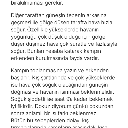
bırakılmaması gerekir.
Diğer taraftan güneşin tepenin arkasına
geçmesi ile gölge düşen tarafta hava hızla
soğur. Özellikle yükseklerde havanın
yoğunluğu çok düşük olduğu için gölge
düşer düşmez hava çok süratle ve fazlasıyla
soğur. Bunları hesaba katarak kampın
erkenden kurulmasında fayda vardır.
Kampın toplanmasına yazın ve erkenden
başlanır. Kış şartlarında ve çok yükseklerde
ise hava çok soğuk olacağından güneşin
doğması ve havanın ısınması beklenmelidir.
Soğuk şiddetli ise saat 9’a kadar beklemek
iyi fikirdir. Dokuz diyorum çünkü dokuzdan
sonra anlamlı bir ısı farkı beklenmez.
Bütün bu sebeplerden dolayı kış
tırmanışlarında kampların arasındaki kısa