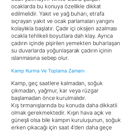
ocaklarda bu konuya özellikle dikkat
edilmelidir. Yakıt ve yağ buharı, etrafa
sıçrayan yakıt ve ocak parlamaları yangını
kolaylıkla başlatır. Çadır içi oksijen azalması
ocakla tehlikeli boyutlara dah klay. Ayrıca
çadırın içinde pişirilen yemekten buharlaşan
su duvarlarda yoğunlaşarak çadırın içinin
ıslanmasına sebep olur.
Kamp Kurma Ve Toplama Zamanı
Kamp, geç saatlere kalmadan, soğuk
çıkmadan, yağmur, kar veya rüzgar
başlamadan önce kurulmalıdır.
Kış tırmanışlarında bu konuda daha dikkatli
olmak gerekmektedir. Kışın hava açık ve
güneşli olsa bile kampın kuruluşunun, soğuk
erken çıkacağı için saat 4’den daha geçe