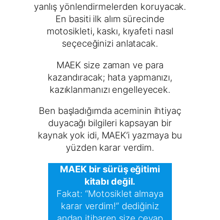
yanlış yönlendirmelerden koruyacak.
En basiti ilk alım sürecinde
motosikleti, kaskı, kıyafeti nasıl
seçeceğinizi anlatacak.
MAEK size zaman ve para
kazandıracak; hata yapmanızı,
kazıklanmanızı engelleyecek.
Ben başladığımda aceminin ihtiyaç
duyacağı bilgileri kapsayan bir
kaynak yok idi, MAEK’i yazmaya bu
yüzden karar verdim.
MAEK bir sürüş eğitimi
kitabı değil.
Fakat: “Motosiklet almaya
karar verdim!” dediğiniz
andan itibaren size cevap