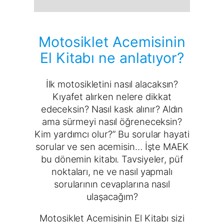
Motosiklet Acemisinin
El Kitabı ne anlatıyor?
İlk motosikletini nasıl alacaksın?
Kıyafet alırken nelere dikkat
edeceksin? Nasıl kask alınır? Aldın
ama sürmeyi nasıl öğreneceksin?
Kim yardımcı olur?” Bu sorular hayati
sorular ve sen acemisin… İşte MAEK
bu dönemin kitabı. Tavsiyeler, püf
noktaları, ne ve nasıl yapmalı
sorularının cevaplarına nasıl
ulaşacağım?
Motosiklet Acemisinin El Kitabı sizi