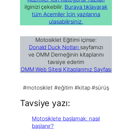
ilginizi çekebilir.
Buraya tıklayarak
tüm Acemiler İçin yazılarına
ulaşabilirsiniz.
Motosiklet Eğitimi içinse:
Donald Duck Notları
sayfamızı
ve OMM Derneğinin kitaplarını
tavsiye ederim
OMM Web Sitesi Kitaplarımız Sayfası
#motosiklet #eğitim #kitap #sürüş
Tavsiye yazı:
Motosiklete başlamak: nasıl
başlanır?