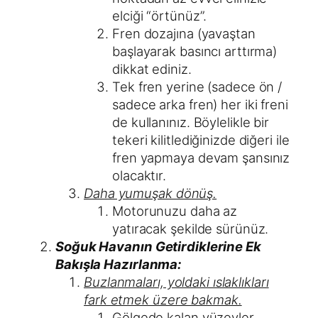
elciği “örtünüz”.
Fren dozajına (yavaştan
başlayarak basıncı arttırma)
dikkat ediniz.
Tek fren yerine (sadece ön /
sadece arka fren) her iki freni
de kullanınız. Böylelikle bir
tekeri kilitlediğinizde diğeri ile
fren yapmaya devam şansınız
olacaktır.
Daha yumuşak dönüş.
Motorunuzu daha az
yatıracak şekilde sürünüz.
Soğuk Havanın Getirdiklerine Ek
Bakışla Hazırlanma:
Buzlanmaları, yoldaki ıslaklıkları
fark etmek üzere bakmak.
Gölgede kalan yüzeyler