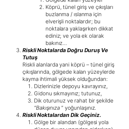
Köprü, tünel giriş ve çıkışları
buzlanma / ıslanma için
elverişli noktalardır; bu
noktalara yaklaşırken dikkat
ediniz; ve yola ek olarak
bakınız…
Riskli Noktalarda Doğru Duruş Ve
Tutuş
Riskli alanlarda yani köprü – tünel giriş
çıkışlarında, gölgede kalan yüzeylerde
kayma ihtimali yüksek olduğundan:
Dizlerinizle depoyu kavrayınız,
Gidonu sıkmayınız; tutunuz,
Dik oturunuz ve rahat bir şekilde
“Bakışınıza
” yoğunlaşınız.
Riskli Noktalardan Dik Geçiniz.
Gölge bir alandan (gölgesi yola