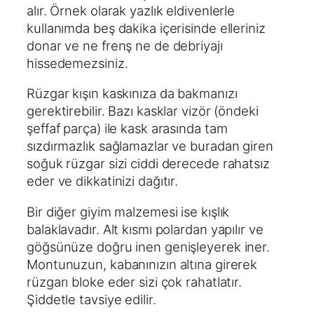
alır. Örnek olarak yazlık eldivenlerle
kullanımda beş dakika içerisinde elleriniz
donar ve ne frenş ne de debriyajı
hissedemezsiniz.
Rüzgar kışın kaskınıza da bakmanızı
gerektirebilir. Bazı kasklar vizör (öndeki
şeffaf parça) ile kask arasında tam
sızdırmazlık sağlamazlar ve buradan giren
soğuk rüzgar sizi ciddi derecede rahatsız
eder ve dikkatinizi dağıtır.
Bir diğer giyim malzemesi ise kışlık
balaklavadır. Alt kısmı polardan yapılır ve
göğsünüze doğru inen genişleyerek iner.
Montunuzun, kabanınızın altına girerek
rüzgarı bloke eder sizi çok rahatlatır.
Şiddetle tavsiye edilir.