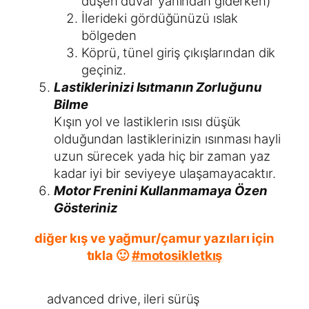
düşen duvar yanından giderken)
İlerideki gördüğünüzü ıslak
bölgeden
Köprü, tünel giriş çıkışlarından dik
geçiniz.
Lastiklerinizi Isıtmanın Zorluğunu
Bilme
Kışın yol ve lastiklerin ısısı düşük
olduğundan lastiklerinizin ısınması hayli
uzun sürecek yada hiç bir zaman yaz
kadar iyi bir seviyeye ulaşamayacaktır.
Motor Frenini Kullanmamaya Özen
Gösteriniz
diğer kış ve yağmur/çamur yazıları için
tıkla 🙂
#motosikletkış
advanced drive
, 
ileri sürüş