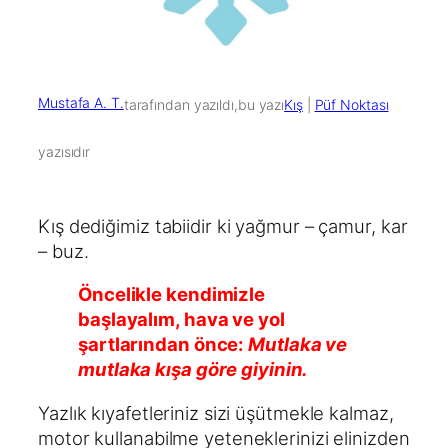
Mustafa A. T.
tarafından yazıldı,
bu yazı
Kış
 | 
Püf Noktası
yazısıdır
Kış dediğimiz tabiidir ki yağmur – çamur, kar
– buz.
Öncelikle kendimizle
başlayalım, hava ve yol
şartlarından önce:
Mutlaka ve
mutlaka kışa göre giyinin.
Yazlık kıyafetleriniz sizi üşütmekle kalmaz,
motor kullanabilme yeteneklerinizi elinizden