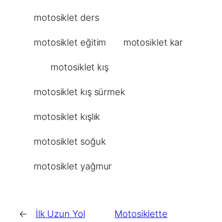
motosiklet ders
motosiklet eğitim
motosiklet kar
motosiklet kış
motosiklet kış sürmek
motosiklet kışlık
motosiklet soğuk
motosiklet yağmur
←
İlk Uzun Yol
Motosiklette