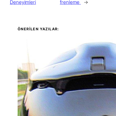
Deneyimleri
frenleme
→
ÖNERİLEN YAZILAR: