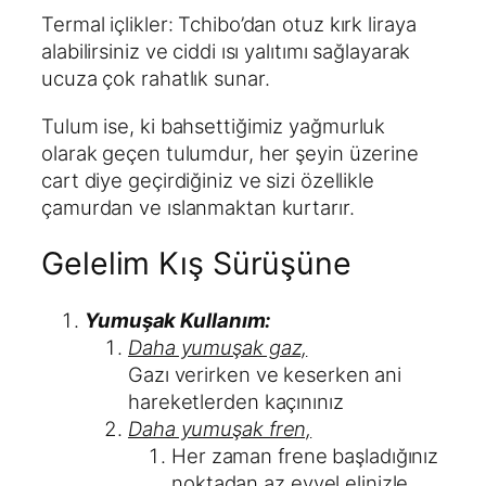
Termal içlikler: Tchibo’dan otuz kırk liraya
alabilirsiniz ve ciddi ısı yalıtımı sağlayarak
ucuza çok rahatlık sunar.
Tulum ise, ki bahsettiğimiz yağmurluk
olarak geçen tulumdur, her şeyin üzerine
cart diye geçirdiğiniz ve sizi özellikle
çamurdan ve ıslanmaktan kurtarır.
Gelelim Kış Sürüşüne
Yumuşak Kullanım:
Daha yumuşak gaz,
Gazı verirken ve keserken ani
hareketlerden kaçınınız
Daha yumuşak fren,
Her zaman frene başladığınız
noktadan az evvel elinizle