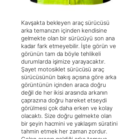
Kavşakta bekleyen araç sürücüsü
arka temanızın içinden kendisine
gelmekte olan bir sürücüyü son ana
kadar fark etmeyebilir. İşte görün ve
görünün tam da böyle tehlikeli
durumlarda işimize yarayacaktır.
Şayet motosiklet sürücüsü araç
sürücüsünün bakış açısına göre arka
görüntünün içinden araca doğru
değil de her ikisi arasında arkanın
çaprazına doğru hareket etseydi
görülmesi çok daha erken ve kolay
olacaktı. Size doğru gelmekte olan
bir şeyin hacmini ve yaklaşım süratini
tahmin etmek her zaman zordur.
Gelen aracın geldiği arka temaya