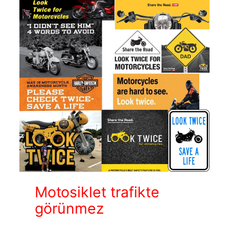
Motosiklet trafikte
görünmez