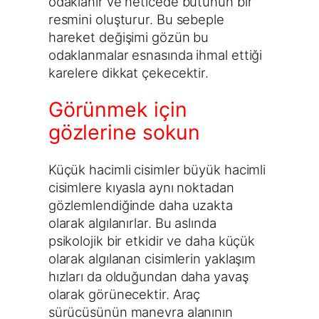
odaklanır ve neticede bütünün bir
resmini oluşturur. Bu sebeple
hareket değişimi gözün bu
odaklanmalar esnasında ihmal ettiği
karelere dikkat çekecektir.
Görünmek için
gözlerine sokun
Küçük hacimli cisimler büyük hacimli
cisimlere kıyasla aynı noktadan
gözlemlendiğinde daha uzakta
olarak algılanırlar. Bu aslında
psikolojik bir etkidir ve daha küçük
olarak algılanan cisimlerin yaklaşım
hızları da olduğundan daha yavaş
olarak görünecektir. Araç
sürücüsünün manevra alanının