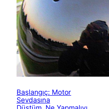
Başlangıç: Motor
Sevdasına
Düştüm, Ne Yapmalıyı