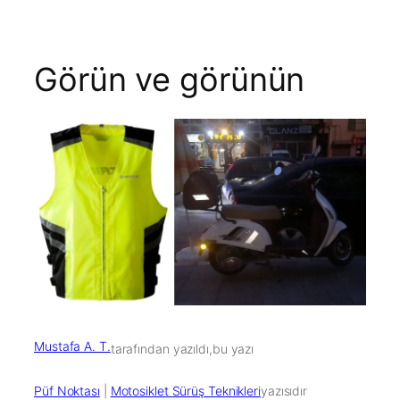
Görün ve görünün
Mustafa A. T.
tarafından yazıldı,
bu yazı
Püf Noktası
 | 
Motosiklet Sürüş Teknikleri
yazısıdır