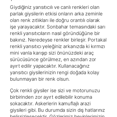
Giydiğiniz yansıtıcılı ve canlı renkleri olan
parlak giysilerin etkisi onların arka zeminle
olan renk zıtlıkları ile doğru orantılı olarak
işe yarayacaktır. Sonbahar temasındaki sarı
renkli yansıtıcıların nasıl göründüğüne bir
bakınız. Neredeyse renkler birleşir. Portakal
renkli yansıtıcı yeleğiniz arkanızda ki kırmızı
mini vanla karışıp sizi önünüzdeki araç
sürücüsünce görülmez, en azından zor
ayırt edilir yapacaktır. Kullanacağınız
yansıtıcı giysilerinizin rengi doğada kolay
bulunmayan bir renk olsun.
Çok renkli giysiler ise sizi ve motorunuzu
birbirinden zor ayırt edilebilir konuma
sokacaktır. Askerlerin kamuflajlı arazi
giysileri gibi. Bu durumda sizin dış hatlarınız
belirsizleşecektir. Gözlerimiz beyinlerimizin