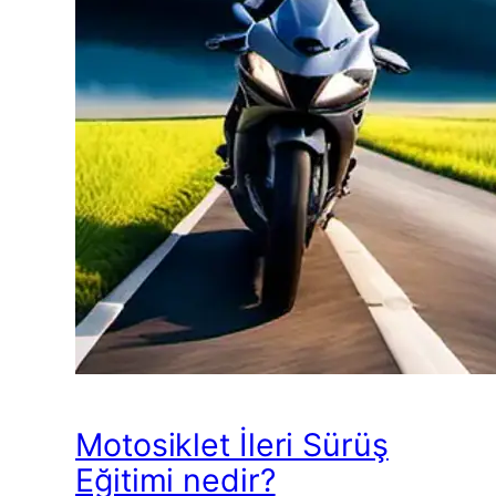
Motosiklet İleri Sürüş
Eğitimi nedir?