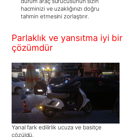
durum araç sürücüsünün sizin
hacminizi ve uzaklığınızı doğru
tahmin etmesini zorlaştırır.
Parlaklık ve yansıtma iyi bir
çözümdür
Yanal fark edilirlik ucuza ve basitçe
çözüldü.