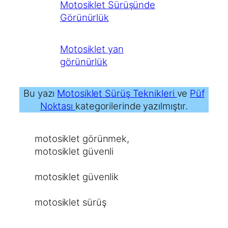
Motosiklet Sürüşünde
Görünürlük
Motosiklet yan
görünürlük
Bu yazı
Motosiklet Sürüş Teknikleri
ve
Püf
Noktası
kategorilerinde yazılmıştır.
motosiklet görünmek
, 
motosiklet güvenli
motosiklet güvenlik
motosiklet sürüş