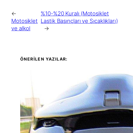
←
%10-%20 Kuralı (Motosiklet
Motosiklet
Lastik Basınçları ve Sıcaklıkları)
ve alkol
→
ÖNERİLEN YAZILAR: