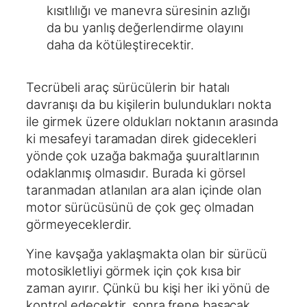
kısıtlılığı ve manevra süresinin azlığı
da bu yanlış değerlendirme olayını
daha da kötüleştirecektir.
Tecrübeli araç sürücülerin bir hatalı
davranışı da bu kişilerin bulundukları nokta
ile girmek üzere oldukları noktanın arasında
ki mesafeyi taramadan direk gidecekleri
yönde çok uzağa bakmağa şuuraltlarının
odaklanmış olmasıdır. Burada ki görsel
taranmadan atlanılan ara alan içinde olan
motor sürücüsünü de çok geç olmadan
görmeyeceklerdir.
Yine kavşağa yaklaşmakta olan bir sürücü
motosikletliyi görmek için çok kısa bir
zaman ayırır. Çünkü bu kişi her iki yönü de
kontrol edecektir, sonra frene basacak,