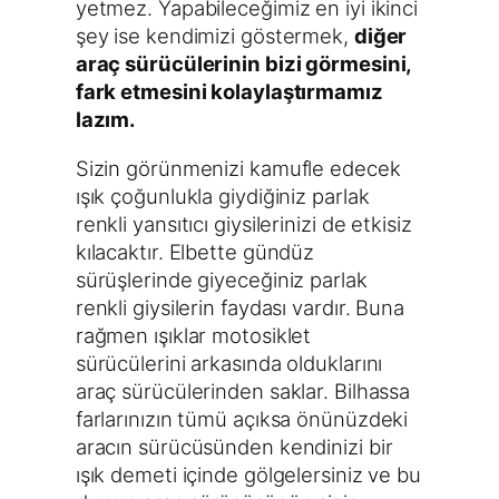
yetmez. Yapabileceğimiz en iyi ikinci
şey ise kendimizi göstermek,
diğer
araç sürücülerinin bizi görmesini,
fark etmesini kolaylaştırmamız
lazım.
Sizin görünmenizi kamufle edecek
ışık çoğunlukla giydiğiniz parlak
renkli yansıtıcı giysilerinizi de etkisiz
kılacaktır. Elbette gündüz
sürüşlerinde giyeceğiniz parlak
renkli giysilerin faydası vardır. Buna
rağmen ışıklar motosiklet
sürücülerini arkasında olduklarını
araç sürücülerinden saklar. Bilhassa
farlarınızın tümü açıksa önünüzdeki
aracın sürücüsünden kendinizi bir
ışık demeti içinde gölgelersiniz ve bu