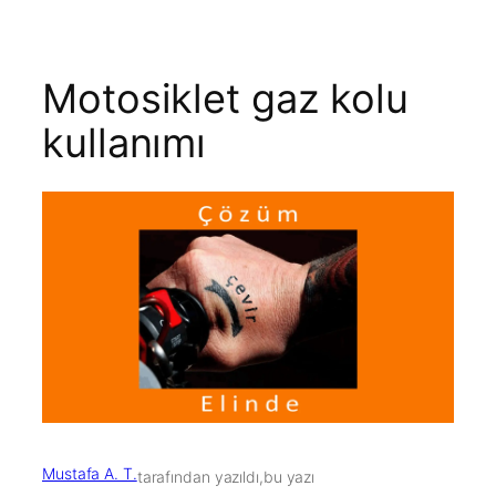
Motosiklet gaz kolu
kullanımı
Mustafa A. T.
tarafından yazıldı,
bu yazı