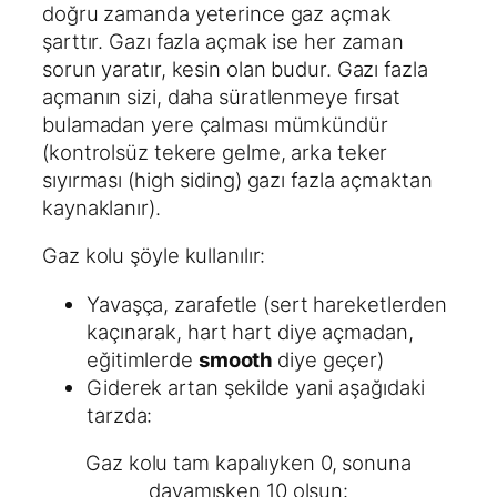
doğru zamanda yeterince gaz açmak
şarttır. Gazı fazla açmak ise her zaman
sorun yaratır, kesin olan budur. Gazı fazla
açmanın sizi, daha süratlenmeye fırsat
bulamadan yere çalması mümkündür
(kontrolsüz tekere gelme, arka teker
sıyırması (high siding) gazı fazla açmaktan
kaynaklanır).
Gaz kolu şöyle kullanılır:
Yavaşça, zarafetle (sert hareketlerden
kaçınarak, hart hart diye açmadan,
eğitimlerde
smooth
diye geçer)
Giderek artan şekilde yani aşağıdaki
tarzda:
Gaz kolu tam kapalıyken 0, sonuna
dayamışken 10 olsun: