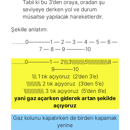
Tabii ki bu 3’den oraya, oradan şu
seviyeye derken yol ve durum
müsaitse yapılacak hareketlerdir.
Şekille anlatım:
………0————1 — 2 — 3 — 4 — 5 — 6 —
7 — 8 — 9 ———-10
………0————1 — 2\\\3\\\\\\\\\5\\\\\\\\\\\\\\8 —
9———-10
\\\ 1 tık açıyoruz (2’den 3’e)
\\\\\\\\\\ 2 tık açıyoruz (3’den 5’e)
\\\\\\\\\\\\\\ 3 tık açıyoruz (5’den 8’e)
yani gaz açarken giderek artan şekilde
açıyoruz
Gaz kolunu kapatırken de birden kapamak
yerine