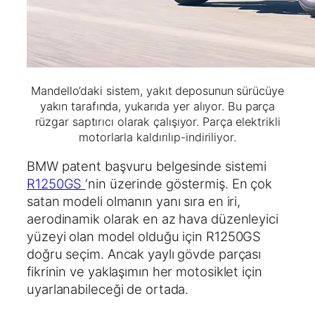
Mandello’daki sistem, yakıt deposunun sürücüye
yakın tarafında, yukarıda yer alıyor. Bu parça
rüzgar saptırıcı olarak çalışıyor. Parça elektrikli
motorlarla kaldırılıp-indiriliyor.
BMW patent başvuru belgesinde sistemi
R1250GS
‘nin üzerinde göstermiş. En çok
satan modeli olmanın yanı sıra en iri,
aerodinamik olarak en az hava düzenleyici
yüzeyi olan model olduğu için R1250GS
doğru seçim. Ancak yaylı gövde parçası
fikrinin ve yaklaşımın her motosiklet için
uyarlanabileceği de ortada.