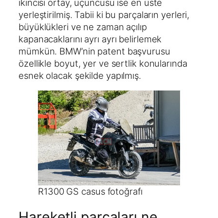
ikincisi ortay, üçüncüsü ise en üste
yerleştirilmiş. Tabii ki bu parçaların yerleri,
büyüklükleri ve ne zaman açılıp
kapanacaklarını ayrı ayrı belirlemek
mümkün. BMW’nin patent başvurusu
özellikle boyut, yer ve sertlik konularında
esnek olacak şekilde yapılmış.
R1300 GS casus fotoğrafı
Hareketli parçaları ne