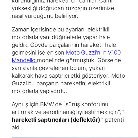
kullandığımız hareketli ön camlar. Camın
yüksekliği doğrudan rüzgarın üzerimize
nasıl vurduğunu belirliyor.
Zaman içerisinde bu ayarları, elektrikli
motorlarla yani düğmelerle yapar hale
geldik. Gövde parçalarının hareketli hale
gelmesini ise en son
Moto Guzzi’ni
n V100
Mandello
modelinde görmüştük. Görselde
sarı alanla çevrelenen bölüm, yukarı
kalkarak hava saptırıcı etki gösteriyor. Moto
Guzzi bu parçanın hareketini elektrikli
motorlarla yapıyordu.
Aynı iş için BMW de “sürüş konforunu
artırmak ve aerodinamiği iyileştirmek için”, “
hareketli
saptırıcıları (deflektör)
” patenti
aldı.