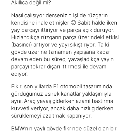
Akıllıca değil mi?
Nasıl çalışıyor derseniz o işi de rüzgarın
kendisine ihale etmişler 🙂 Sabit halde iken
yay parçayı ittiriyor ve parça açık duruyor.
Hızlandıkça rüzgarın parça üzerindeki etkisi
(basıncı) artıyor ve yayı sıkıştırıyor. Ta ki
gövde üzerine tamamen yapışana kadar
devam eden bu süreç, yavaşladıkça yayın
parçayı tekrar dışarı ittirmesi ile devam
ediyor.
Fikir, son yıllarda F1 otomobil tasarımında
gördüğümüz esnek kanatlar yaklaşımıyla
aynı. Araç yavaş giderken azami bastırma
kuvveti veriyor, ancak daha hızlı giderken
sürüklemeyi azaltmak kapanıyor.
BMW’nin yaylı gövde fikrinde güzel olan bir