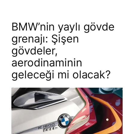
BMW’nin yaylı gövde
grenajı: Şişen
gövdeler,
aerodinaminin
geleceği mi olacak?