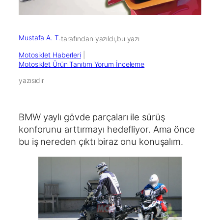
Mustafa A. T.
tarafından yazıldı,
bu yazı
Motosiklet Haberleri
 | 
Motosiklet Ürün Tanıtım Yorum İnceleme
yazısıdır
BMW yaylı gövde parçaları ile sürüş
konforunu arttırmayı hedefliyor. Ama önce
bu iş nereden çıktı biraz onu konuşalım.