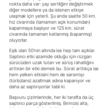
nokta daha var: yay sertliğini değiştirmek
diğer modellere ya da istenen etkiye
ulaşmak için yeterli. Şu anda saatte 50 km.
hız civarında (tamamen açık konumdan)
kapanmaya başlıyor ve 125 km. sürat
civarında tamamen katlanmış (kapanmış)
oluyorlar.
Eşik olan 50’nin altında ise hep tam açıklar.
Saptırıcı etki azamide olduğu için rüzgarı
sürücüden uzak tutan ve sürüş rahatlığını
arttıran bir etki demek bu. Sürat arttıkça ise
hem yelken etkisini hem de sarsıntıyı
(türbülans) azaltmak adına kapanıyor ve
daha az saptırıyorlar tabii ki.
Başvuru çizimlerinde, her iki tarafta da üç
saptırıcı parça gösterilmiş. Birincisi alta,