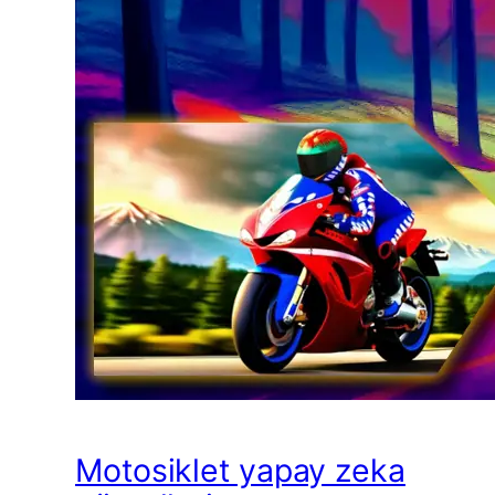
Motosiklet yapay zeka