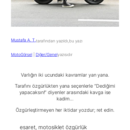
Mustafa A. T.
tarafından yazıldı,
bu yazı
MotoGörsel
 | 
Diğer/Genel
yazısıdır
Varlığın iki ucundaki kavramlar yan yana.
Tarafını özgürlükten yana seçenlerle “Dediğimi
yapacaksın!” diyenler arasındaki kavga ise
kadim…
Özgürleştirmeyen her iktidar yozdur; ret edin.
esaret
, 
motosiklet özgürlük