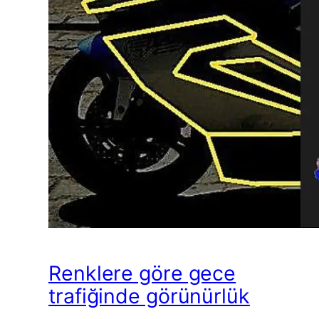
Renklere göre gece
trafiğinde görünürlük