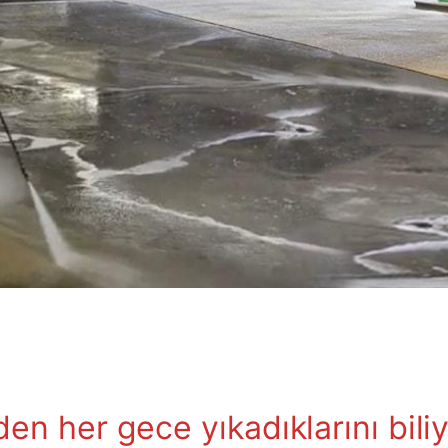
den her gece yıkadıklarını bil