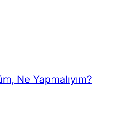
tüm, Ne Yapmalıyım?