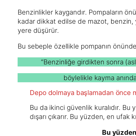
Benzinlikler kaygandır. Pompaların önü 
kadar dikkat edilse de mazot, benzin,
yere düşürür.
Bu sebeple özellikle pompanın önünde
“Benzinliğe girdikten sonra (a
böylelikle kayma anında 
Depo dolmaya başlamadan önce mo
Bu da ikinci güvenlik kuralıdır. B
dışarı çıkarır. Bu yüzden, en ufak
Bu yüzden