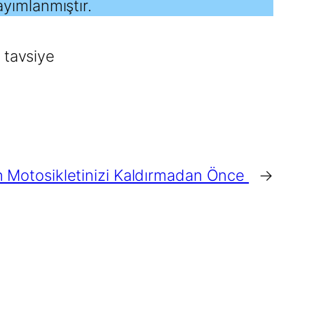
ayımlanmıştır.
 tavsiye
 Motosikletinizi Kaldırmadan Önce
→