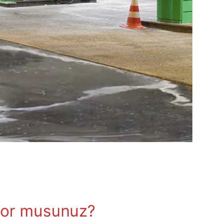
iyor musunuz?