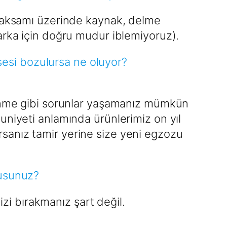
r aksamı üzerinde kaynak, delme
arka için doğru mudur iblemiyoruz).
 sesi bozulursa ne oluyor?
linme gibi sorunlar yaşamanız mümkün
uniyeti anlamında ürünlerimiz on yıl
şırsanız tamir yerine size yeni egzozu
musunuz?
izi bırakmanız şart değil.