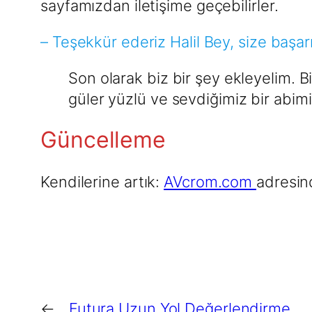
sayfamızdan iletişime geçebilirler.
– Teşekkür ederiz Halil Bey, size başarı
Son olarak biz bir şey ekleyelim.
güler yüzlü ve sevdiğimiz bir abimi
Güncelleme
Kendilerine artık:
AVcrom.com
adresi
←
Futura Uzun Yol Değerlendirme