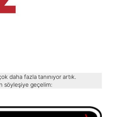
k daha fazla tanınıyor artık.
n söyleşiye geçelim: