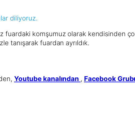
lar diliyoruz.
 Biz fuardaki komşumuz olarak kendisinden ç
zle tanışarak fuardan ayrıldık.
nden,
Youtube kanalından
,
Facebook Gru