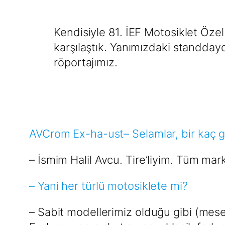
Kendisiyle 81. İEF Motosiklet Öz
karşılaştık. Yanımızdaki standdaydı
röportajımız.
AVCrom Ex-ha-ust– Selamlar, bir kaç gün
– İsmim Halil Avcu. Tire’liyim. Tüm ma
– Yani her türlü motosiklete mi?
– Sabit modellerimiz olduğu gibi (mese