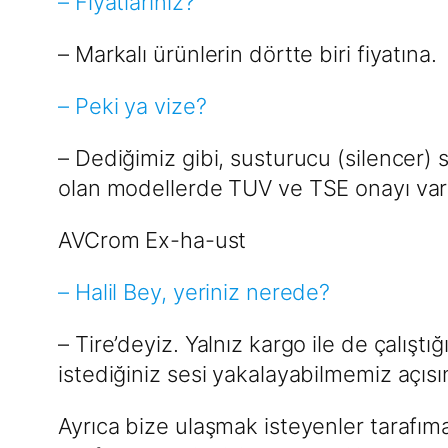
– Fiyatlarınız?
– Markalı ürünlerin dörtte biri fiyatına.
– Peki ya vize?
– Dediğimiz gibi, susturucu (silencer
olan modellerde TUV ve TSE onayı vard
AVCrom Ex-ha-ust
– Halil Bey, yeriniz nerede?
– Tire’deyiz. Yalnız kargo ile de çalıştı
istediğiniz sesi yakalayabilmemiz açıs
Ayrıca bize ulaşmak isteyenler tarafım