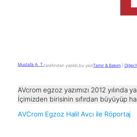
Mustafa A. T.
tarafından yazıldı,
bu yazı
Tamir & Bakım
 | 
Diğer/
AVcrom egzoz yazımızı 2012 yılında yaz
İçimizden birisinin sıfırdan büyüyüp h
AVCrom Egzoz Halil Avcı ile Röportaj