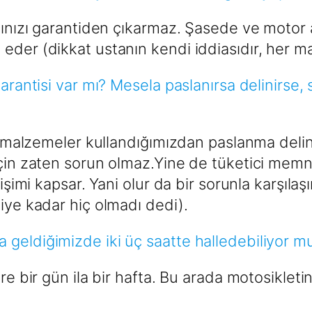
racınızı garantiden çıkarmaz. Şasede ve moto
eder (dikkat ustanın kendi iddiasıdır, her m
garantisi var mı? Mesela paslanırsa delinirse,
krom malzemeler kullandığımızdan paslanma de
için zaten sorun olmaz.Yine de tüketici memn
ğişimi kapsar. Yani olur da bir sorunla karşıla
iye kadar hiç olmadı dedi).
 geldiğimizde iki üç saatte halledebiliyor 
re bir gün ila bir hafta. Bu arada motosikletin