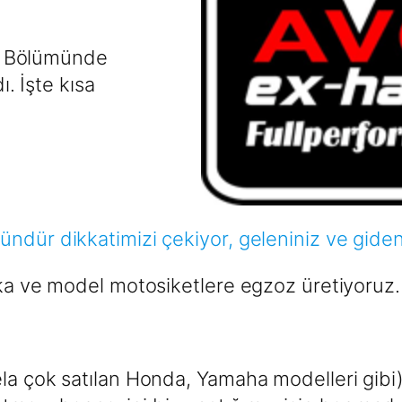
el Bölümünde
. İşte kısa
dür dikkatimizi çekiyor, geleniniz ve gidenini
rka ve model motosiketlere egzoz üretiyoruz.
la çok satılan Honda, Yamaha modelleri gibi)