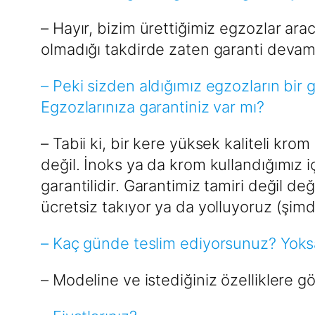
– Hayır, bizim ürettiğimiz egzozlar a
olmadığı takdirde zaten garanti devam 
– Peki sizden aldığımız egzozların bir 
Egzozlarınıza garantiniz var mı?
– Tabii ki, bir kere yüksek kaliteli 
değil. İnoks ya da krom kullandığımız 
garantilidir. Garantimiz tamiri değil de
ücretsiz takıyor ya da yolluyoruz (şimd
– Kaç günde teslim ediyorsunuz? Yoksa
– Modeline ve istediğiniz özelliklere gö