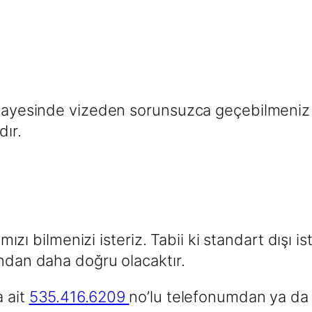
) sayesinde vizeden sorunsuzca geçebilmeni
ır.
ğımızı bilmenizi isteriz. Tabii ki standart dışı
ından daha doğru olacaktır.
a ait
535.416.6209
no’lu telefonumdan ya da