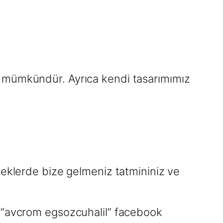
z mümkündür. Ayrıca kendi tasarımımız
 isteklerde bize gelmeniz tatmininiz ve
 “avcrom egsozcuhalil” facebook