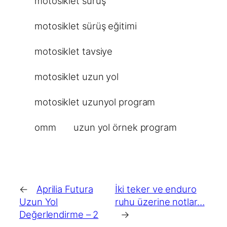
motosiklet sürüş
motosiklet sürüş eğitimi
motosiklet tavsiye
motosiklet uzun yol
motosiklet uzunyol program
omm
uzun yol örnek program
←
Aprilia Futura
İki teker ve enduro
Uzun Yol
ruhu üzerine notlar…
Değerlendirme – 2
→