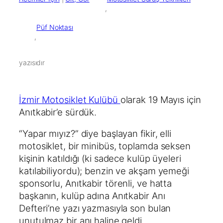
        ,

Püf Noktası
        ,

yazısıdır
İzmir Motosiklet Kulübü
olarak 19 Mayıs için
Anıtkabir’e sürdük.
“Yapar mıyız?” diye başlayan fikir, elli
motosiklet, bir minibüs, toplamda seksen
kişinin katıldığı (ki sadece kulüp üyeleri
katılabiliyordu); benzin ve akşam yemeği
sponsorlu, Anıtkabir törenli, ve hatta
başkanın, kulüp adına Anıtkabir Anı
Defteri’ne yazı yazmasıyla son bulan
unutulmaz bir anı haline geldi.