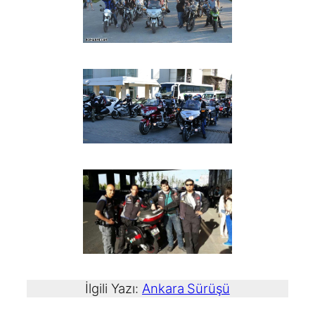
İlgili Yazı:
Ankara Sürüşü