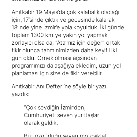
Anıtkabir 19 Mayıs’da çok kalabalık olacağı
için, 17’sinde çıktık ve gecesinde kalarak
18’inde yine İzmir’e yola koyulduk. İki günde
toplam 1300 km.’ye yakın yol yapmak
zorlayıcı olsa da, “Ata’mız için değer” ortak
fikir olunca tahminimizden daha keyifli iki
gün oldu. Örnek olması açısından
programımızı da aşağıya ekledim, uzun yol
planlaması için size de fikir verebilir.
Anıtkabir Anı Defteri’ne şöyle bir yazı
yazdık:
“Çok sevdiğin İzmir’den,
Cumhuriyeti seven yurttaşlar
olarak geldik.
Biz, özgürlüğü seven motosiklet