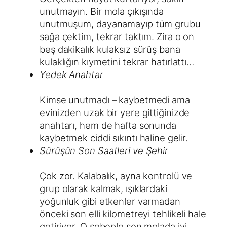
unutmayın. Bir mola çıkışında
unutmuşum, dayanamayıp tüm grubu
sağa çektim, tekrar taktım. Zira o on
beş dakikalık kulaksız sürüş bana
kulaklığın kıymetini tekrar hatırlattı…
Yedek Anahtar
Kimse unutmadı – kaybetmedi ama
evinizden uzak bir yere gittiğinizde
anahtarı, hem de hafta sonunda
kaybetmek ciddi sıkıntı haline gelir.
Sürüşün Son Saatleri ve Şehir
Çok zor. Kalabalık, ayna kontrolü ve
grup olarak kalmak, ışıklardaki
yoğunluk gibi etkenler varmadan
önceki son elli kilometreyi tehlikeli hale
getiriyor. O sebeple son molada iyi