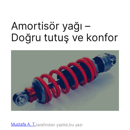
Amortisör yağı –
Doğru tutuş ve konfor
Mustafa A. T.
tarafından yazıldı,
bu yazı