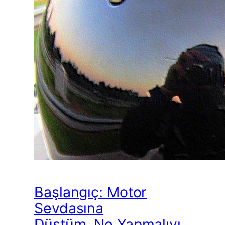
Başlangıç: Motor
Sevdasına
Düştüm, Ne Yapmalıyı