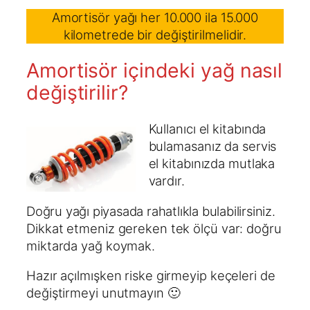
Amortisör yağı her 10.000 ila 15.000
kilometrede bir değiştirilmelidir.
Amortisör içindeki yağ nasıl
değiştirilir?
Kullanıcı el kitabında
bulamasanız da servis
el kitabınızda mutlaka
vardır.
Doğru yağı piyasada rahatlıkla bulabilirsiniz.
Dikkat etmeniz gereken tek ölçü var: doğru
miktarda yağ koymak.
Hazır açılmışken riske girmeyip keçeleri de
değiştirmeyi unutmayın 🙂