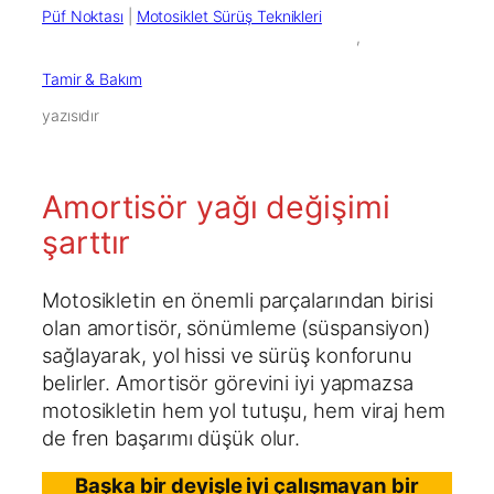
Püf Noktası
 | 
Motosiklet Sürüş Teknikleri
        ,

Tamir & Bakım
yazısıdır
Amortisör yağı değişimi
şarttır
Motosikletin en önemli parçalarından birisi
olan amortisör, sönümleme (süspansiyon)
sağlayarak, yol hissi ve sürüş konforunu
belirler. Amortisör görevini iyi yapmazsa
motosikletin hem yol tutuşu, hem viraj hem
de fren başarımı düşük olur.
Başka bir deyişle iyi çalışmayan bir