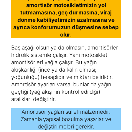
amortisör motosikletimizin yol
tutmamasına, geç durmasına, viraj
dönme kabiliyetimizin azalmasına ve
ayrıca konforumuzun düşmesine sebep
olur.
Baş aşağı olsun ya da olmasın, amortisörler
hidrolik sistemle çalışır. Yani motosiklet
amortisörleri yağla çalışır. Bu yağın
akışkanlığı (ince ya da kalın olması;
yoğunluğu) hesaplıdır ve miktarı belirlidir.
Amortisör ayarları varsa, bunlar da yağın
geçtiği (yağ akışının kontrol edildiği)
aralıkları değiştirir.
Amortisör yağları süreli malzemedir.
Zamanla yapısal bozulma yaşarlar ve
değiştirilmeleri gerekir.