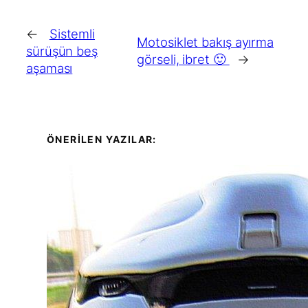
←
Sistemli
Motosiklet bakış ayırma
sürüşün beş
görseli, ibret 🙂
→
aşaması
ÖNERİLEN YAZILAR: